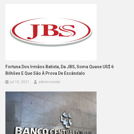
Fortuna Dos Irmãos Batista, Da JBS, Soma Quase US$ 6
Bilhões E Que São À Prova De Escândalo
jul 15, 2021
admin-inside