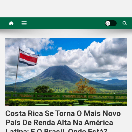
Costa Rica Se Torna O Mais Novo
País De Renda Alta Na América
Latina; E O Brasil, Onde Está?