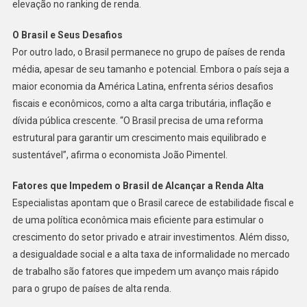
elevação no ranking de renda.
O
Brasil,
O Brasil e Seus Desafios
Onde
Por outro lado, o Brasil permanece no grupo de países de renda
Está?
média, apesar de seu tamanho e potencial. Embora o país seja a
maior economia da América Latina, enfrenta sérios desafios
fiscais e econômicos, como a alta carga tributária, inflação e
dívida pública crescente. “O Brasil precisa de uma reforma
estrutural para garantir um crescimento mais equilibrado e
sustentável”, afirma o economista João Pimentel.
Fatores que Impedem o Brasil de Alcançar a Renda Alta
Especialistas apontam que o Brasil carece de estabilidade fiscal e
de uma política econômica mais eficiente para estimular o
crescimento do setor privado e atrair investimentos. Além disso,
a desigualdade social e a alta taxa de informalidade no mercado
de trabalho são fatores que impedem um avanço mais rápido
para o grupo de países de alta renda.