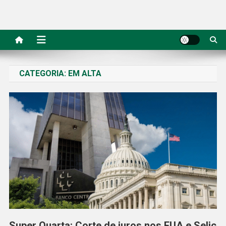
CATEGORIA:
EM ALTA
Super Quarta: Corte de juros nos EUA e Selic