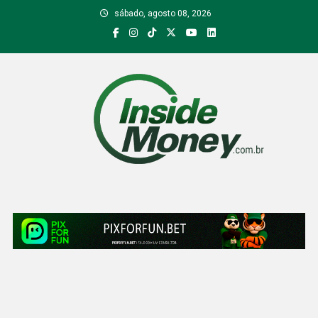
Skip
sábado, agosto 08, 2026
to
content
Inside Money