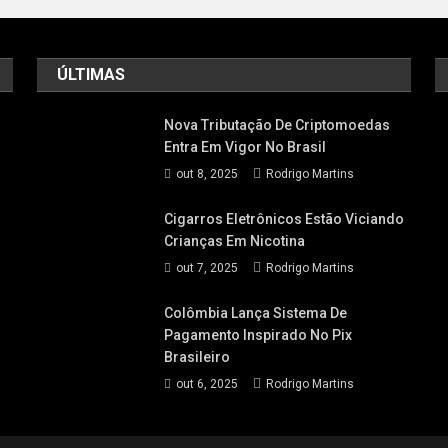
ÚLTIMAS
Nova Tributação De Criptomoedas
Entra Em Vigor No Brasil
out 8, 2025
Rodrigo Martins
Cigarros Eletrônicos Estão Viciando
Crianças Em Nicotina
out 7, 2025
Rodrigo Martins
Colômbia Lança Sistema De
Pagamento Inspirado No Pix
Brasileiro
out 6, 2025
Rodrigo Martins