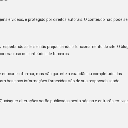
gens e vídeos, é protegido por direitos autorais. O conteúdo não pode se
respeitando as leis e não prejudicando o funcionamento do site. O blo
por mau uso ou conteúdos de terceiros.
e educar e informar, mas não garante a exatidão ou completude das
om base nas informações fornecidas são de sua responsabilidade.
uaisquer alterações serão publicadas nesta página e entrarão em vig