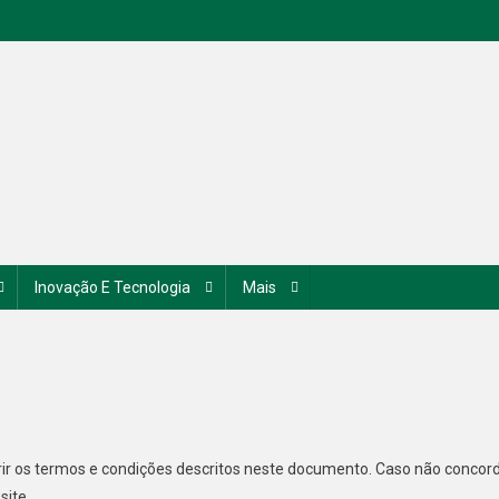
Inovação E Tecnologia
Mais
ir os termos e condições descritos neste documento. Caso não concor
site.