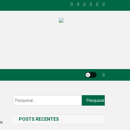
Pesquisar
por:
POSTS RECENTES
de