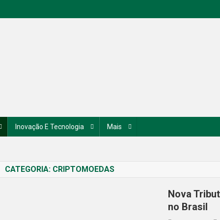
Inovação E Tecnologia
Mais
CATEGORIA:
CRIPTOMOEDAS
Nova Tribu
no Brasil