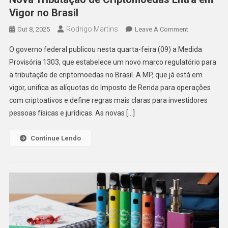
Vigor no Brasil
Rodrigo Martins
On
Out 8, 2025
Leave A Comment
Nova
O governo federal publicou nesta quarta-feira (09) a Medida
Tributação
Provisória 1303, que estabelece um novo marco regulatório para
De
a tributação de criptomoedas no Brasil. A MP, que já está em
Criptomoeda
vigor, unifica as alíquotas do Imposto de Renda para operações
Entra
Em
com criptoativos e define regras mais claras para investidores
Vigor
pessoas físicas e jurídicas. As novas […]
No
Brasil
Continue Lendo