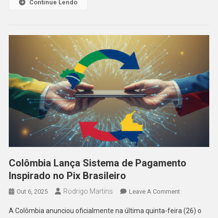
Continue Lendo
Colômbia Lança Sistema de Pagamento
Inspirado no Pix Brasileiro
Rodrigo Martins
On
Out 6, 2025
Leave A Comment
Colômbia
A Colômbia anunciou oficialmente na última quinta-feira (26) o
Lança