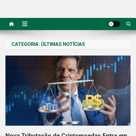
CATEGORIA:
ÚLTIMAS NOTÍCIAS
Nova Tributação de Criptomoedas Entra em