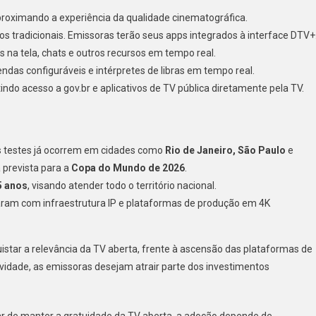
proximando a experiência da qualidade cinematográfica.
cos tradicionais. Emissoras terão seus apps integrados à interface DTV+
as na tela, chats e outros recursos em tempo real.
ndas configuráveis e intérpretes de libras em tempo real.
tindo acesso a gov.br e aplicativos de TV pública diretamente pela TV.
os testes já ocorrem em cidades como
Rio de Janeiro, São Paulo
e
 prevista para a
Copa do Mundo de 2026
.
5 anos
, visando atender todo o território nacional.
ram com infraestrutura IP e plataformas de produção em 4K
star a relevância da TV aberta, frente à ascensão das plataformas de
ividade, as emissoras desejam atrair parte dos investimentos