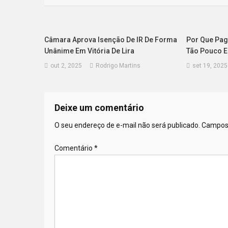
Post
Câmara Aprova Isenção De IR De Forma
Por Que Pa
Unânime Em Vitória De Lira
Tão Pouco 
out 2, 2025
Rodrigo Martins
set 19, 2025
Deixe um comentário
O seu endereço de e-mail não será publicado.
Campos 
Comentário
*