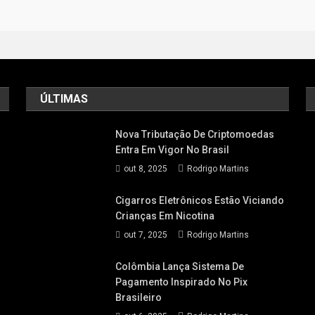
ÚLTIMAS
Nova Tributação De Criptomoedas
Entra Em Vigor No Brasil
out 8, 2025
Rodrigo Martins
Cigarros Eletrônicos Estão Viciando
Crianças Em Nicotina
out 7, 2025
Rodrigo Martins
Colômbia Lança Sistema De
Pagamento Inspirado No Pix
Brasileiro