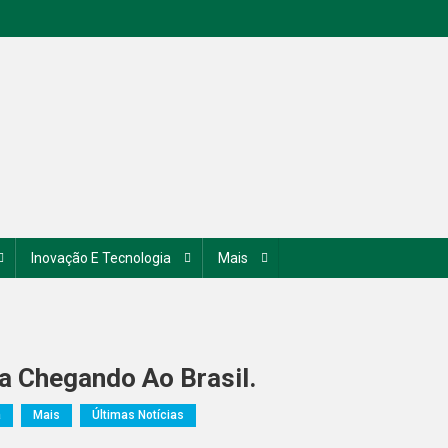
Inovação E Tecnologia
Mais
ta Chegando Ao Brasil.
a
Mais
Últimas Notícias