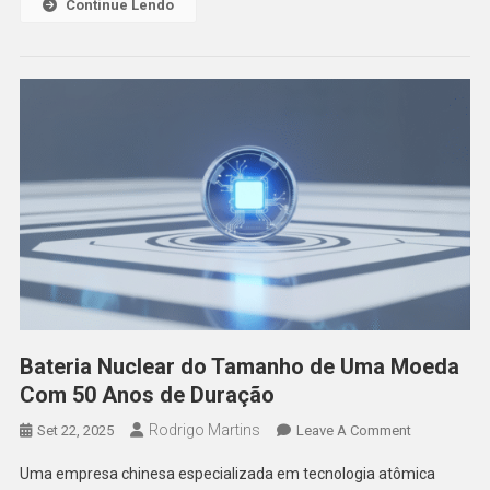
Continue Lendo
Em
Sanção
Inédita
Bateria Nuclear do Tamanho de Uma Moeda
Com 50 Anos de Duração
Rodrigo Martins
On
Set 22, 2025
Leave A Comment
Bateria
Uma empresa chinesa especializada em tecnologia atômica
Nuclear