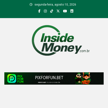
Skip
segunda-feira, agosto 10, 2026
to
content
Inside Money