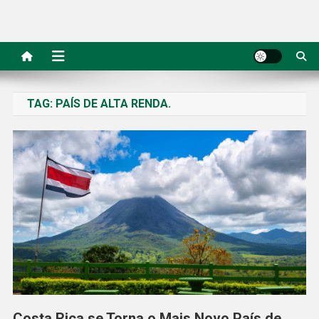
TAG:
PAÍS DE ALTA RENDA.
Costa Rica se Torna o Mais Novo País de