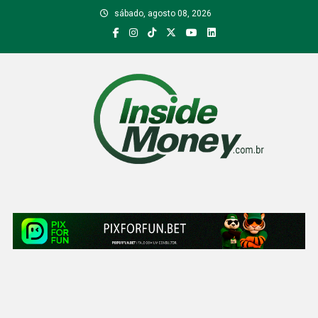
Skip
sábado, agosto 08, 2026
to
content
Inside Money