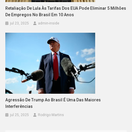
Retaliação De Lula Às Tarifas Dos EUA Pode Eliminar 5 Milhões
De Empregos No Brasil Em 10 Anos
jul 23, 2025
admin-inside
Agressão De Trump Ao Brasil É Uma Das Maiores
Interferências
jul 25, 2025
Rodrigo Martins