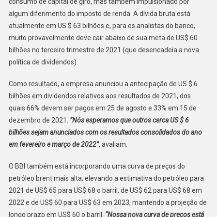
consumo de capital de giro, mas também impulsionado por
algum diferimento do imposto de renda. A dívida bruta está
atualmente em US $ 63 bilhões e, para os analistas do banco,
muito provavelmente deve cair abaixo de sua meta de US$ 60
bilhões no terceiro trimestre de 2021 (que desencadeia a nova
política de dividendos).
Como resultado, a empresa anunciou a antecipação de US $ 6
bilhões em dividendos relativos aos resultados de 2021, dos
quais 66% devem ser pagos em 25 de agosto e 33% em 15 de
dezembro de 2021.
“Nós esperamos que outros cerca US $ 6
bilhões sejam anunciados com os resultados consolidados do ano
em fevereiro e março de 2022”
, avaliam.
O BBI também está incorporando uma curva de preços do
petróleo brent mais alta, elevando a estimativa do petróleo para
2021 de US$ 65 para US$ 68 o barril, de US$ 62 para US$ 68 em
2022 e de US$ 60 para US$ 63 em 2023, mantendo a projeção de
longo prazo em US$ 60 o barril.
“Nossa nova curva de preços está