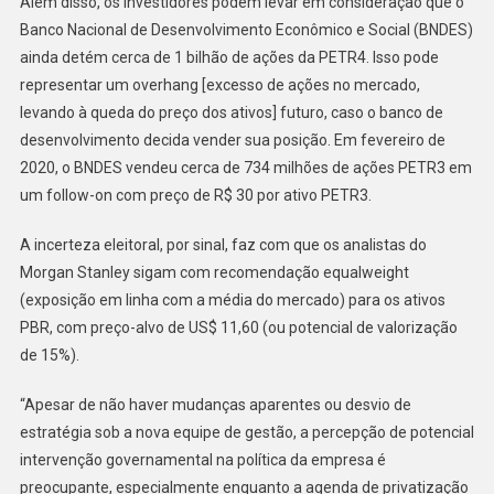
Além disso, os investidores podem levar em consideração que o
Banco Nacional de Desenvolvimento Econômico e Social (BNDES)
ainda detém cerca de 1 bilhão de ações da PETR4. Isso pode
representar um overhang [excesso de ações no mercado,
levando à queda do preço dos ativos] futuro, caso o banco de
desenvolvimento decida vender sua posição. Em fevereiro de
2020, o BNDES vendeu cerca de 734 milhões de ações PETR3 em
um follow-on com preço de R$ 30 por ativo PETR3.
A incerteza eleitoral, por sinal, faz com que os analistas do
Morgan Stanley sigam com recomendação equalweight
(exposição em linha com a média do mercado) para os ativos
PBR, com preço-alvo de US$ 11,60 (ou potencial de valorização
de 15%).
“Apesar de não haver mudanças aparentes ou desvio de
estratégia sob a nova equipe de gestão, a percepção de potencial
intervenção governamental na política da empresa é
preocupante, especialmente enquanto a agenda de privatização