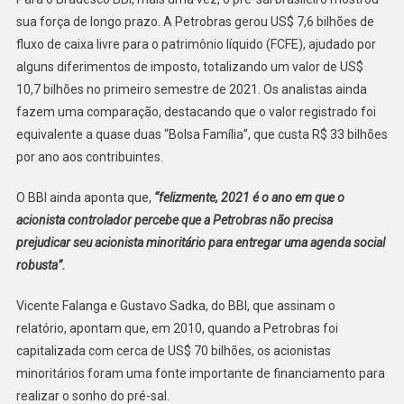
sua força de longo prazo. A Petrobras gerou US$ 7,6 bilhões de
fluxo de caixa livre para o patrimônio líquido (FCFE), ajudado por
alguns diferimentos de imposto, totalizando um valor de US$
10,7 bilhões no primeiro semestre de 2021. Os analistas ainda
fazem uma comparação, destacando que o valor registrado foi
equivalente a quase duas “Bolsa Família”, que custa R$ 33 bilhões
por ano aos contribuintes.
O BBI ainda aponta que,
“felizmente, 2021 é o ano em que o
acionista controlador percebe que a Petrobras não precisa
prejudicar seu acionista minoritário para entregar uma agenda social
robusta”.
Vicente Falanga e Gustavo Sadka, do BBI, que assinam o
relatório, apontam que, em 2010, quando a Petrobras foi
capitalizada com cerca de US$ 70 bilhões, os acionistas
minoritários foram uma fonte importante de financiamento para
realizar o sonho do pré-sal.