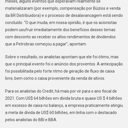
meses, alguns eventos que esperavam realmente se
materializaram (por exemplo, compensação por Búzios e venda
da BR Distribuidora) e o processo de desalavancagem está sendo
concluído. “O que muda, em nossa opinião, é que os acionistas
podem usufruir imediatamente dos benefícios desses temas
com desconto ao receber os altos rendimentos de dividendos
que a Petrobras começou a pagar”, apontam.
Sobre o resultado, os analistas apontam que ele foi ótimo, mas
que o principal evento foi o anúncio dos proventos. A antecipação
foi possibilitada pelo forte ritmo de geração de fluxo de caixa
livre, bem como o caixa proveniente da venda de ativos.
Para os analistas do Credit, há mais por vir para o ano fiscal de
2021. Com US$ 64 bilhões em dívida bruta e quase US $ 4 bilhões
em excesso de caixa no balanço, a empresa praticamente atingiu
a meta de dívida de US$ 60 bilhões, em linha com o destacado
pelos analistas do BBI e BBA.