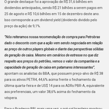
O grande destaque foi a aprovação de R$ 31,6 bilhões em
dividendos antecipados
,
sendo R$ 21 bilhões a serem pagos em
25 de agosto e R$ 10,6 bilhões em 15 de dezembro deste ano.
Isso corresponde a um dividend yield (dividendo dividido pelo
preço da ação) de 9,1%.
“Nós reiteramos nossa recomendação de compra para Petrobras
dado o desconto com que a ação vem sendo negociada em relação
ao preço de outros players globais e diante das perspectivas sólidas
de geração de caixa. Mesmo em cenários de estresse no que diz
respeito aos preços do petróleo, vemos o valor da companhia e a
capacidade de geração de caixa em patamares interessantes”
,
apontam os analistas do BBA, que possuem preço-alvo de R$ 38
para os ativos PETR4, 44,6% acima frente o fechamento da
última quarta-feira e de US$ 14 para os ADRs PBR-A, equivalente
aos preferenciais, um valor 38,6% acima do fechamento da
véspera.
Para o Bradesco BBI, mais uma vez, o pré-sal brasileiro mostrou