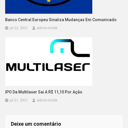
Banco Central Europeu Sinaliza Mudanças Em Comunicado
jul 22, 2021
admin-inside
IPO Da Multilaser Sai A R$ 11,10 Por Ação
jul 21, 2021
admin-inside
Deixe um comentário