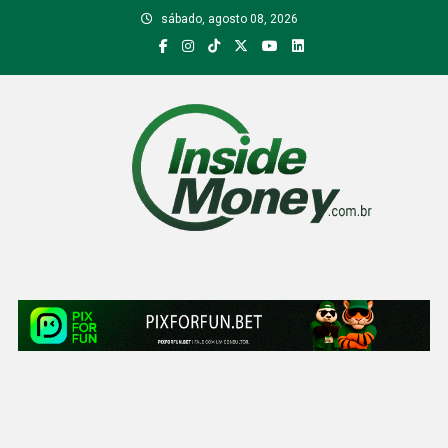
Skip
sábado, agosto 08, 2026
to
content
Inside Money