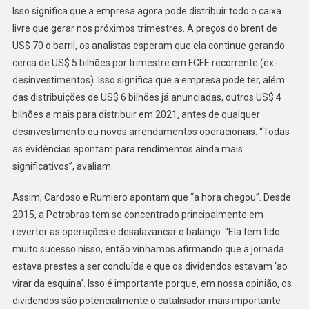
Isso significa que a empresa agora pode distribuir todo o caixa
livre que gerar nos próximos trimestres. A preços do brent de
US$ 70 o barril, os analistas esperam que ela continue gerando
cerca de US$ 5 bilhões por trimestre em FCFE recorrente (ex-
desinvestimentos). Isso significa que a empresa pode ter, além
das distribuições de US$ 6 bilhões já anunciadas, outros US$ 4
bilhões a mais para distribuir em 2021, antes de qualquer
desinvestimento ou novos arrendamentos operacionais. “Todas
as evidências apontam para rendimentos ainda mais
significativos”, avaliam.
Assim, Cardoso e Rumiero apontam que “a hora chegou”. Desde
2015, a Petrobras tem se concentrado principalmente em
reverter as operações e desalavancar o balanço. “Ela tem tido
muito sucesso nisso, então vínhamos afirmando que a jornada
estava prestes a ser concluída e que os dividendos estavam ‘ao
virar da esquina’. Isso é importante porque, em nossa opinião, os
dividendos são potencialmente o catalisador mais importante