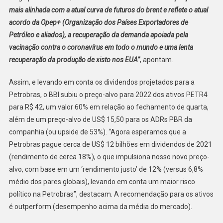
mais alinhada com a atual curva de futuros do brent e reflete o atual
acordo da Opep+ (Organização dos Países Exportadores de
Petróleo e aliados), a recuperação da demanda apoiada pela
vacinação contra o coronavírus em todo o mundo e uma lenta
recuperação da produção de xisto nos EUA”
, apontam.
Assim, e levando em conta os dividendos projetados para a
Petrobras, o BBI subiu o preço-alvo para 2022 dos ativos PETR4
para R$ 42, um valor 60% em relação ao fechamento de quarta,
além de um preço-alvo de US$ 15,50 para os ADRs PBR da
companhia (ou upside de 53%). “Agora esperamos que a
Petrobras pague cerca de US$ 12 bilhões em dividendos de 2021
(rendimento de cerca 18%), o que impulsiona nosso novo preço-
alvo, com base em um ‘rendimento justo’ de 12% (versus 6,8%
médio dos pares globais), levando em conta um maior risco
político na Petrobras”, destacam. A recomendação para os ativos
é outperform (desempenho acima da média do mercado).