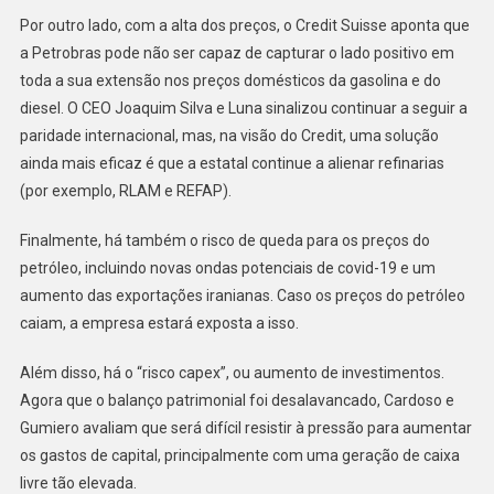
Por outro lado, com a alta dos preços, o Credit Suisse aponta que
a Petrobras pode não ser capaz de capturar o lado positivo em
toda a sua extensão nos preços domésticos da gasolina e do
diesel. O CEO Joaquim Silva e Luna sinalizou continuar a seguir a
paridade internacional, mas, na visão do Credit, uma solução
ainda mais eficaz é que a estatal continue a alienar refinarias
(por exemplo, RLAM e REFAP).
Finalmente, há também o risco de queda para os preços do
petróleo, incluindo novas ondas potenciais de covid-19 e um
aumento das exportações iranianas. Caso os preços do petróleo
caiam, a empresa estará exposta a isso.
Além disso, há o “risco capex”, ou aumento de investimentos.
Agora que o balanço patrimonial foi desalavancado, Cardoso e
Gumiero avaliam que será difícil resistir à pressão para aumentar
os gastos de capital, principalmente com uma geração de caixa
livre tão elevada.