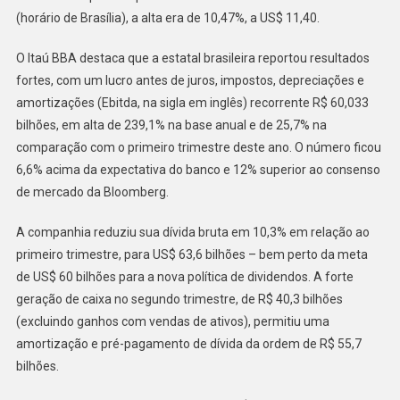
(horário de Brasília), a alta era de 10,47%, a US$ 11,40.
O Itaú BBA destaca que a estatal brasileira reportou resultados
fortes, com um lucro antes de juros, impostos, depreciações e
amortizações (Ebitda, na sigla em inglês) recorrente R$ 60,033
bilhões, em alta de 239,1% na base anual e de 25,7% na
comparação com o primeiro trimestre deste ano. O número ficou
6,6% acima da expectativa do banco e 12% superior ao consenso
de mercado da Bloomberg.
A companhia reduziu sua dívida bruta em 10,3% em relação ao
primeiro trimestre, para US$ 63,6 bilhões – bem perto da meta
de US$ 60 bilhões para a nova política de dividendos. A forte
geração de caixa no segundo trimestre, de R$ 40,3 bilhões
(excluindo ganhos com vendas de ativos), permitiu uma
amortização e pré-pagamento de dívida da ordem de R$ 55,7
bilhões.