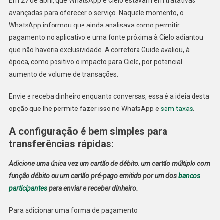
Em 27 de abril, que WhatsApp e Cielo estavam em tratativas
avançadas para oferecer o serviço. Naquele momento, o
WhatsApp informou que ainda analisava como permitir
pagamento no aplicativo e uma fonte próxima à Cielo adiantou
que não haveria exclusividade. A corretora Guide avaliou, à
época, como positivo o impacto para Cielo, por potencial
aumento de volume de transações.
Envie e receba dinheiro enquanto conversas, essa é a ideia desta
opção que lhe permite fazer isso no WhatsApp e
sem taxas
.
A configuração é bem simples para
transferências rápidas:
Adicione uma única vez um cartão de débito, um cartão múltiplo com
função débito ou um cartão pré-pago emitido por um dos
bancos
participantes
para enviar e receber dinheiro.
Para adicionar uma forma de pagamento: