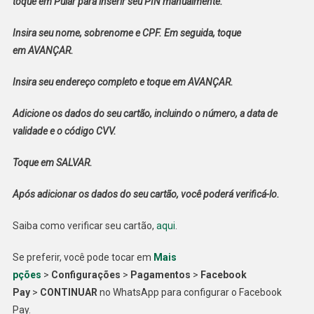
toque em
Pular
para inserir seu PIN manualmente.
Insira seu nome, sobrenome e CPF. Em seguida, toque
em
AVANÇAR
.
Insira seu endereço completo e toque em
AVANÇAR
.
Adicione os dados do seu cartão, incluindo o número, a data de
validade e o código CVV.
Toque em
SALVAR
.
Após adicionar os dados do seu cartão, você poderá verificá-lo.
Saiba como verificar seu cartão,
aqui
.
Se preferir, você pode tocar em
Mais
pções
>
Configurações
>
Pagamentos
>
Facebook
Pay
>
CONTINUAR
no WhatsApp para configurar o Facebook
Pay.