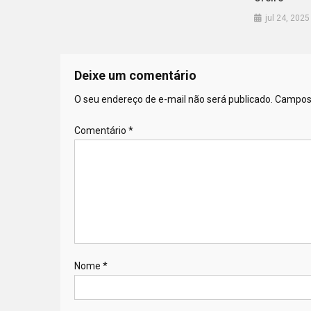
jul 24, 2025
Deixe um comentário
O seu endereço de e-mail não será publicado.
Campos 
Comentário
*
Nome
*