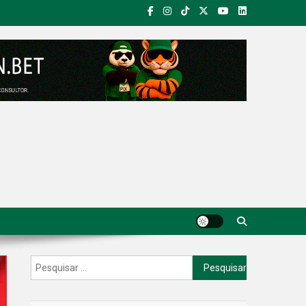
Pesquisar
por: