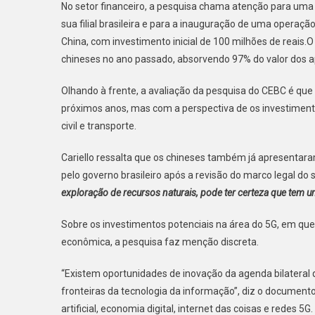
No setor financeiro, a pesquisa chama atenção para uma i
sua filial brasileira e para a inauguração de uma operaç
China, com investimento inicial de 100 milhões de reais.
chineses no ano passado, absorvendo 97% do valor dos a
Olhando à frente, a avaliação da pesquisa do CEBC é que 
próximos anos, mas com a perspectiva de os investimen
civil e transporte.
Cariello ressalta que os chineses também já apresentar
pelo governo brasileiro após a revisão do marco legal do 
exploração de recursos naturais, pode ter certeza que tem 
Sobre os investimentos potenciais na área do 5G, em qu
econômica, a pesquisa faz menção discreta.
“Existem oportunidades de inovação da agenda bilateral
fronteiras da tecnologia da informação”, diz o documento
artificial, economia digital, internet das coisas e redes 5G.