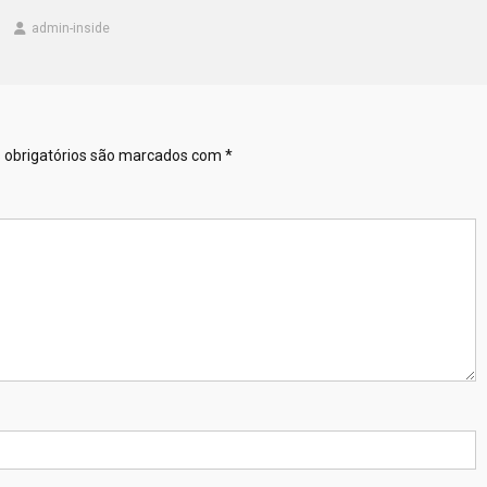
admin-inside
obrigatórios são marcados com
*