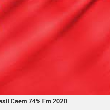
rasil Caem 74% Em 2020