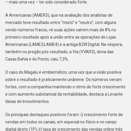
– mais uma vez – ter sido considerado forte.
Forte.
A Americanas (AMER3), que na avaliação dos analistas de
mercado teve resultado entre “misto” e “neutro”, com alguns
vendo números fracos, vê suas ações caírem mais de 8% no
primeiro resultado após a união entre as operações de Lojas
Americanas (LAME3;LAME4) e a antiga B2W Digital. Na véspera,
também no pregão pós-resultado, a Via (VVAR3), dona das
Casas Bahia e do Ponto, caiu 7,3%.
O caso do Magalu é emblemático, uma vez que a visão positiva
sobre o resultado é praticamente unânime. Os números vieram
fortes, com a companhia mantendo o ritmo de forte crescimento
e com aumento substancial da rentabilidade, destaca a Levante
Ideias de Investimentos.
Os principais destaques positivos foram: i) crescimento forte de
vendas em todos os canais, em especial no físico e no varejo
digital direto (1P); ii) taxa de crescimento das vendas online três