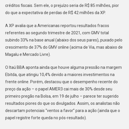
créditos fiscais. Sem ele, o prejuízo seria de R$ 85 milhões, pior
do que a expectativa de perdas de R$ 42 milhões da XP.
A XP avalia que a Americanas reportou resultados fracos
referentes ao segundo trimestre de 2021, com GMV total
subindo 33% na base anual (abaixo dos seus pares), puxado pelo
crescimento de 37% do GMV online (acima de Via, mas abaixo de
Magalu e Mercado Livre).
O Itaú BBA aponta ainda que houve alguma pressão na margem
Ebitda, que atingiu 10,4% devido a maiores investimentos na
frente online. Porém, destacou que o desempenho recente do
preço da ação – o papel AMER3 cai mais de 30% desde seu
primeiro pregão na Bolsa, em 19 de julho – parece ter sugerido
resultados piores do que os divulgados. Assim, os analistas não
descartam potenciais “ventos a favor” para a ação (ainda que o
papel registre forte queda no pós-resultado).