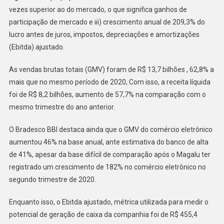
vezes superior ao do mercado, o que significa ganhos de
participação de mercado e iii) crescimento anual de 209,3% do
lucro antes de juros, impostos, depreciações e amortizações
(Ebitda) ajustado.
As vendas brutas totais (GMV) foram de R$ 13,7 bilhões , 62,8% a
mais que no mesmo período de 2020, Com isso, a receita líquida
foi de R$ 8,2 bilhões, aumento de 57,7% na comparação com o
mesmo trimestre do ano anterior.
O Bradesco BBI destaca ainda que o GMV do comércio eletrônico
aumentou 46% na base anual, ante estimativa do banco de alta
de 41%, apesar da base difícil de comparação após o Magalu ter
registrado um crescimento de 182% no comércio eletrônico no
segundo trimestre de 2020.
Enquanto isso, o Ebitda ajustado, métrica utilizada para medir o
potencial de geração de caixa da companhia foi de R$ 455,4