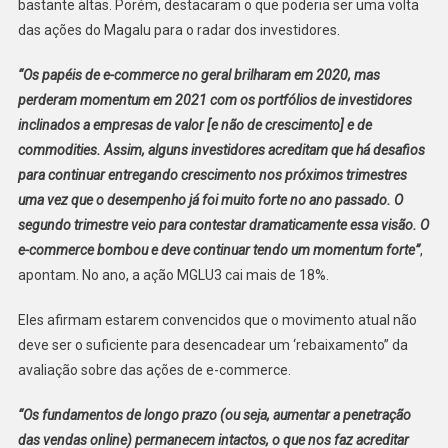
bastante altas. Porém, destacaram o que poderia ser uma volta
das ações do Magalu para o radar dos investidores.
“Os papéis de e-commerce no geral brilharam em 2020, mas
perderam momentum em 2021 com os portfólios de investidores
inclinados a empresas de valor [e não de crescimento] e de
commodities. Assim, alguns investidores acreditam que há desafios
para continuar entregando crescimento nos próximos trimestres
uma vez que o desempenho já foi muito forte no ano passado. O
segundo trimestre veio para contestar dramaticamente essa visão. O
e-commerce bombou e deve continuar tendo um momentum forte”
,
apontam. No ano, a ação MGLU3 cai mais de 18%.
Eles afirmam estarem convencidos que o movimento atual não
deve ser o suficiente para desencadear um ‘rebaixamento” da
avaliação sobre das ações de e-commerce.
“Os fundamentos de longo prazo (ou seja, aumentar a penetração
das vendas online) permanecem intactos, o que nos faz acreditar