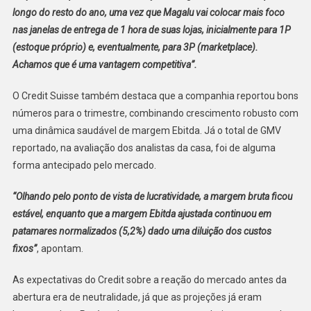
longo do resto do ano, uma vez que Magalu vai colocar mais foco
nas janelas de entrega de 1 hora de suas lojas, inicialmente para 1P
(estoque próprio) e, eventualmente, para 3P (marketplace).
Achamos que é uma vantagem competitiva”.
O Credit Suisse também destaca que a companhia reportou bons
números para o trimestre, combinando crescimento robusto com
uma dinâmica saudável de margem Ebitda. Já o total de GMV
reportado, na avaliação dos analistas da casa, foi de alguma
forma antecipado pelo mercado.
“Olhando pelo ponto de vista de lucratividade, a margem bruta ficou
estável, enquanto que a margem Ebitda ajustada continuou em
patamares normalizados (5,2%) dado uma diluição dos custos
fixos”
, apontam.
As expectativas do Credit sobre a reação do mercado antes da
abertura era de neutralidade, já que as projeções já eram