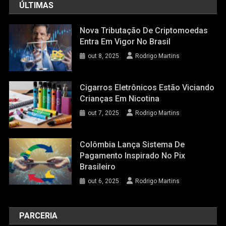
ÚLTIMAS
Nova Tributação De Criptomoedas
Entra Em Vigor No Brasil
out 8, 2025
Rodrigo Martins
Cigarros Eletrônicos Estão Viciando
Crianças Em Nicotina
out 7, 2025
Rodrigo Martins
Colômbia Lança Sistema De
Pagamento Inspirado No Pix
Brasileiro
out 6, 2025
Rodrigo Martins
PARCERIA