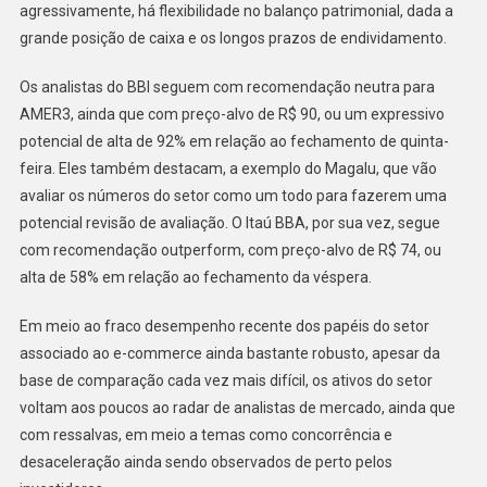
agressivamente, há flexibilidade no balanço patrimonial, dada a
grande posição de caixa e os longos prazos de endividamento.
Os analistas do BBI seguem com recomendação neutra para
AMER3, ainda que com preço-alvo de R$ 90, ou um expressivo
potencial de alta de 92% em relação ao fechamento de quinta-
feira. Eles também destacam, a exemplo do Magalu, que vão
avaliar os números do setor como um todo para fazerem uma
potencial revisão de avaliação. O Itaú BBA, por sua vez, segue
com recomendação outperform, com preço-alvo de R$ 74, ou
alta de 58% em relação ao fechamento da véspera.
Em meio ao fraco desempenho recente dos papéis do setor
associado ao e-commerce ainda bastante robusto, apesar da
base de comparação cada vez mais difícil, os ativos do setor
voltam aos poucos ao radar de analistas de mercado, ainda que
com ressalvas, em meio a temas como concorrência e
desaceleração ainda sendo observados de perto pelos