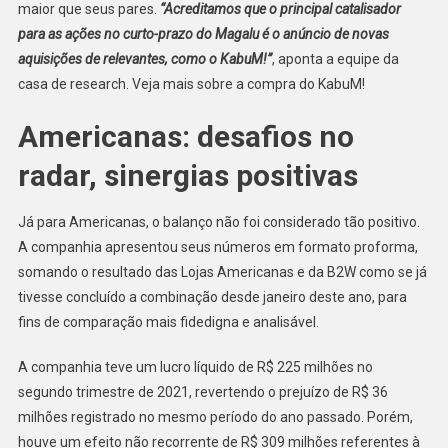
maior que seus pares.
“Acreditamos que o principal catalisador
para as ações no curto-prazo do Magalu é o anúncio de novas
aquisições de relevantes, como o KabuM!”
, aponta a equipe da
casa de research. Veja mais sobre a compra do KabuM!
Americanas: desafios no
radar, sinergias positivas
Já para Americanas, o balanço não foi considerado tão positivo.
A companhia apresentou seus números em formato proforma,
somando o resultado das Lojas Americanas e da B2W como se já
tivesse concluído a combinação desde janeiro deste ano, para
fins de comparação mais fidedigna e analisável.
A companhia teve um lucro líquido de R$ 225 milhões no
segundo trimestre de 2021, revertendo o prejuízo de R$ 36
milhões registrado no mesmo período do ano passado. Porém,
houve um efeito não recorrente de R$ 309 milhões referentes à