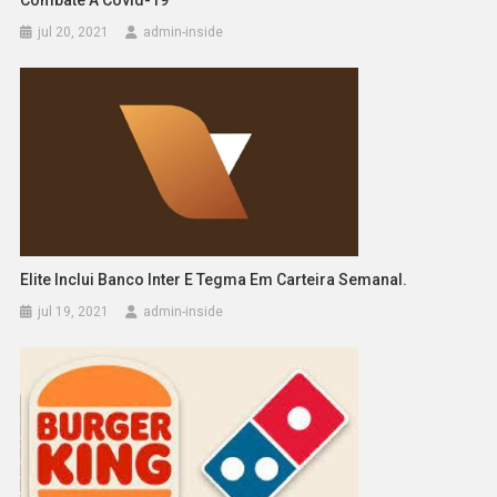
jul 20, 2021
admin-inside
Elite Inclui Banco Inter E Tegma Em Carteira Semanal.
jul 19, 2021
admin-inside