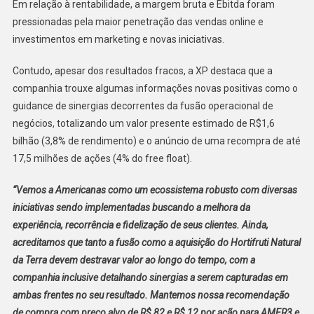
Em relação à rentabilidade, a margem bruta e Ebitda foram
pressionadas pela maior penetração das vendas online e
investimentos em marketing e novas iniciativas.
Contudo, apesar dos resultados fracos, a XP destaca que a
companhia trouxe algumas informações novas positivas como o
guidance de sinergias decorrentes da fusão operacional de
negócios, totalizando um valor presente estimado de R$1,6
bilhão (3,8% de rendimento) e o anúncio de uma recompra de até
17,5 milhões de ações (4% do free float).
“Vemos a Americanas como um ecossistema robusto com diversas
iniciativas sendo implementadas buscando a melhora da
experiência, recorrência e fidelização de seus clientes. Ainda,
acreditamos que tanto a fusão como a aquisição do Hortifruti Natural
da Terra devem destravar valor ao longo do tempo, com a
companhia inclusive detalhando sinergias a serem capturadas em
ambas frentes no seu resultado. Mantemos nossa recomendação
de compra com preço alvo de R$ 82 e R$ 12 por ação para AMER3 e