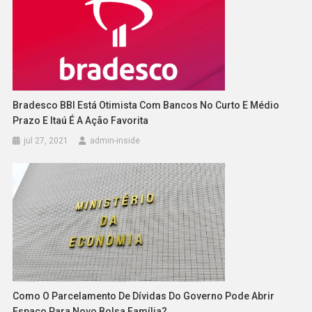
Bradesco BBI Está Otimista Com Bancos No Curto E Médio
Prazo E Itaú É A Ação Favorita
jul 27, 2021
admin-inside
Como O Parcelamento De Dívidas Do Governo Pode Abrir
Espaço Para Novo Bolsa Família?