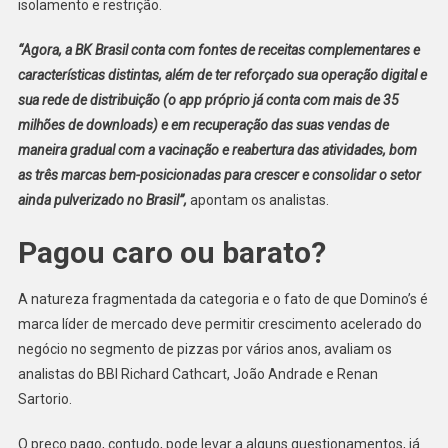
isolamento e restrição.
“Agora, a BK Brasil conta com fontes de receitas complementares e
características distintas, além de ter reforçado sua operação digital e
sua rede de distribuição (o app próprio já conta com mais de 35
milhões de downloads) e em recuperação das suas vendas de
maneira gradual com a vacinação e reabertura das atividades, bom
as três marcas bem-posicionadas para crescer e consolidar o setor
ainda pulverizado no Brasil”,
apontam os analistas.
Pagou caro ou barato?
A natureza fragmentada da categoria e o fato de que Domino’s é
marca líder de mercado deve permitir crescimento acelerado do
negócio no segmento de pizzas por vários anos, avaliam os
analistas do BBI Richard Cathcart, João Andrade e Renan
Sartorio.
O preço pago, contudo, pode levar a alguns questionamentos, já