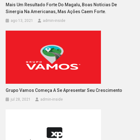
Mais Um Resultado Forte Do Magalu, Boas Notícias De
Sinergia Na Americanas, Mas Ações Caem Forte.
ago 13, 2021
admin-inside
Grupo Vamos Começa A Se Apresentar Seu Crescimento
jul 28, 2021
admin-inside