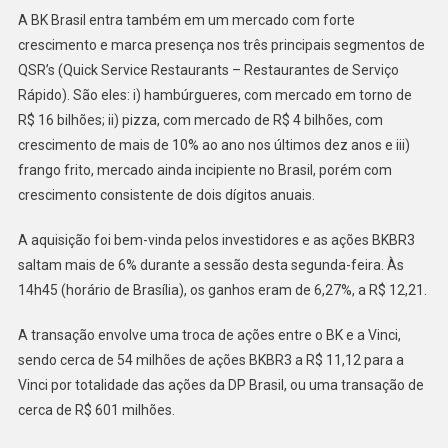
A BK Brasil entra também em um mercado com forte
crescimento e marca presença nos três principais segmentos de
QSR’s (Quick Service Restaurants – Restaurantes de Serviço
Rápido). São eles: i) hambúrgueres, com mercado em torno de
R$ 16 bilhões; ii) pizza, com mercado de R$ 4 bilhões, com
crescimento de mais de 10% ao ano nos últimos dez anos e iii)
frango frito, mercado ainda incipiente no Brasil, porém com
crescimento consistente de dois dígitos anuais.
A aquisição foi bem-vinda pelos investidores e as ações BKBR3
saltam mais de 6% durante a sessão desta segunda-feira. Às
14h45 (horário de Brasília), os ganhos eram de 6,27%, a R$ 12,21.
A transação envolve uma troca de ações entre o BK e a Vinci,
sendo cerca de 54 milhões de ações BKBR3 a R$ 11,12 para a
Vinci por totalidade das ações da DP Brasil, ou uma transação de
cerca de R$ 601 milhões.