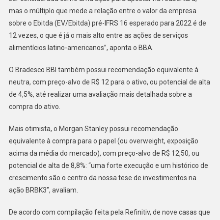
mas o múltiplo que mede a relação entre o valor da empresa
sobre o Ebitda (EV/Ebitda) pré-IFRS 16 esperado para 2022 é de
12 vezes, o que é já o mais alto entre as ações de serviços
alimentícios latino-americanos”, aponta o BBA.
O Bradesco BBI também possui recomendação equivalente à
neutra, com preço-alvo de R$ 12 para o ativo, ou potencial de alta
de 4,5%, até realizar uma avaliação mais detalhada sobre a
compra do ativo.
Mais otimista, o Morgan Stanley possui recomendação
equivalente à compra para o papel (ou overweight, exposição
acima da média do mercado), com preço-alvo de R$ 12,50, ou
potencial de alta de 8,8%: “uma forte execução e um histórico de
crescimento são o centro da nossa tese de investimentos na
ação BRBK3”, avaliam.
De acordo com compilação feita pela Refinitiv, de nove casas que