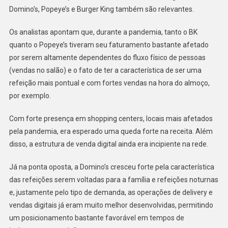
Domino’s, Popeye’s e Burger King também são relevantes.
Os analistas apontam que, durante a pandemia, tanto o BK
quanto o Popeye’s tiveram seu faturamento bastante afetado
por serem altamente dependentes do fluxo físico de pessoas
(vendas no salão) e o fato de ter a característica de ser uma
refeição mais pontual e com fortes vendas na hora do almoço,
por exemplo.
Com forte presença em shopping centers, locais mais afetados
pela pandemia, era esperado uma queda forte na receita. Além
disso, a estrutura de venda digital ainda era incipiente na rede.
Já na ponta oposta, a Domino’s cresceu forte pela característica
das refeições serem voltadas para a família e refeições noturnas
e, justamente pelo tipo de demanda, as operações de delivery e
vendas digitais já eram muito melhor desenvolvidas, permitindo
um posicionamento bastante favorável em tempos de