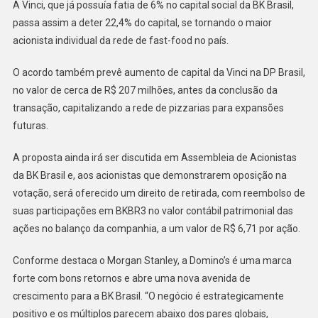
A Vinci, que já possuía fatia de 6% no capital social da BK Brasil,
passa assim a deter 22,4% do capital, se tornando o maior
acionista individual da rede de fast-food no país.
O acordo também prevê aumento de capital da Vinci na DP Brasil,
no valor de cerca de R$ 207 milhões, antes da conclusão da
transação, capitalizando a rede de pizzarias para expansões
futuras.
A proposta ainda irá ser discutida em Assembleia de Acionistas
da BK Brasil e, aos acionistas que demonstrarem oposição na
votação, será oferecido um direito de retirada, com reembolso de
suas participações em BKBR3 no valor contábil patrimonial das
ações no balanço da companhia, a um valor de R$ 6,71 por ação.
Conforme destaca o Morgan Stanley, a Domino’s é uma marca
forte com bons retornos e abre uma nova avenida de
crescimento para a BK Brasil. “O negócio é estrategicamente
positivo e os múltiplos parecem abaixo dos pares globais,