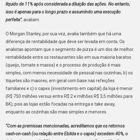
líquido de 11% após considerada a diluição das ações. No entanto,
isso é apenas para o longo prazo e assumindo uma execução
perfeita”
, avaliam.
O Morgan Stanley, por sua vez, avalia também que há uma
diferença de rentabilidade que deve ser levada em conta. Os
analistas apontam que o segmento de pizza é um dos de melhor
rentabilidade entre os restaurantes são em sua maioria baratos
(queijo, tomate e massa) e o processo de produção é mais
simples, com menos necessidade de pessoal nas cozinhas, b) os
tíquetes são maiores, em geral com base nas refeições
familiares e c) o capex (investimento em capital) da loja é menor
(R$ 750 milhões versus entre R$ 2 e milhões R$ 3,5 milhões para
BK), pois as lojas estão focadas na entrega e take away,
enquanto as cozinhas são mais simples e menores.
“Com as premissas mencionadas, acreditamos que os retornos
cash-on-cash (ou relação entre Ebitda e o capex) excedem 40%, o