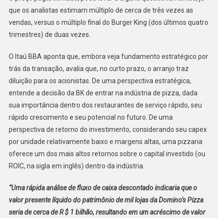
que os analistas estimam múltiplo de cerca de três vezes as
vendas, versus o múltiplo final do Burger King (dos últimos quatro
trimestres) de duas vezes.
O Itaú BBA aponta que, embora veja fundamento estratégico por
trás da transação, avalia que, no curto prazo, o arranjo traz
diluição para os acionistas. De uma perspectiva estratégica,
entende a decisão da BK de entrar na indústria de pizza, dada
sua importância dentro dos restaurantes de serviço rápido, seu
rápido crescimento e seu potencial no futuro. De uma
perspectiva de retorno do investimento, considerando seu capex
por unidade relativamente baixo e margens altas, uma pizzaria
oferece um dos mais altos retornos sobre o capital investido (ou
ROIC, na sigla em inglês) dentro da indústria.
“Uma rápida análise de fluxo de caixa descontado indicaria que o
valor presente líquido do patrimônio de mil lojas da Domino’s Pizza
seria de cerca de R $ 1 bilhão, resultando em um acréscimo de valor