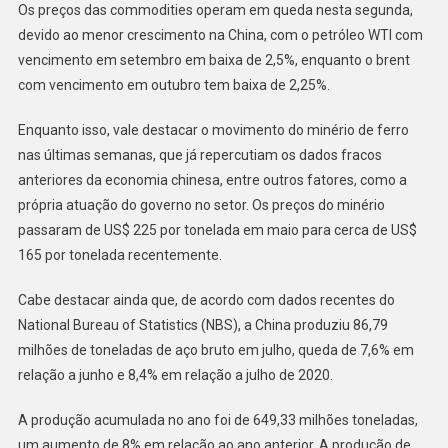
Os preços das commodities operam em queda nesta segunda,
devido ao menor crescimento na China, com o petróleo WTI com
vencimento em setembro em baixa de 2,5%, enquanto o brent
com vencimento em outubro tem baixa de 2,25%.
Enquanto isso, vale destacar o movimento do minério de ferro
nas últimas semanas, que já repercutiam os dados fracos
anteriores da economia chinesa, entre outros fatores, como a
própria atuação do governo no setor. Os preços do minério
passaram de US$ 225 por tonelada em maio para cerca de US$
165 por tonelada recentemente.
Cabe destacar ainda que, de acordo com dados recentes do
National Bureau of Statistics (NBS), a China produziu 86,79
milhões de toneladas de aço bruto em julho, queda de 7,6% em
relação a junho e 8,4% em relação a julho de 2020.
A produção acumulada no ano foi de 649,33 milhões toneladas,
um aumento de 8% em relação ao ano anterior. A produção de