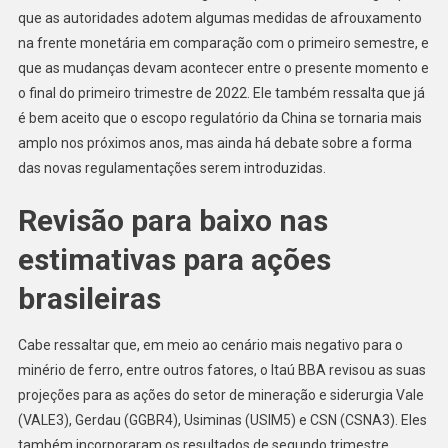
que as autoridades adotem algumas medidas de afrouxamento
na frente monetária em comparação com o primeiro semestre, e
que as mudanças devam acontecer entre o presente momento e
o final do primeiro trimestre de 2022. Ele também ressalta que já
é bem aceito que o escopo regulatório da China se tornaria mais
amplo nos próximos anos, mas ainda há debate sobre a forma
das novas regulamentações serem introduzidas.
Revisão para baixo nas
estimativas para ações
brasileiras
Cabe ressaltar que, em meio ao cenário mais negativo para o
minério de ferro, entre outros fatores, o Itaú BBA revisou as suas
projeções para as ações do setor de mineração e siderurgia Vale
(VALE3), Gerdau (GGBR4), Usiminas (USIM5) e CSN (CSNA3). Eles
também incorporaram os resultados de segundo trimestre,