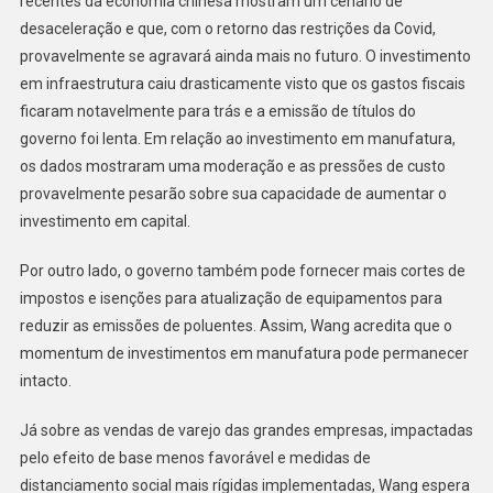
recentes da economia chinesa mostram um cenário de
desaceleração e que, com o retorno das restrições da Covid,
provavelmente se agravará ainda mais no futuro. O investimento
em infraestrutura caiu drasticamente visto que os gastos fiscais
ficaram notavelmente para trás e a emissão de títulos do
governo foi lenta. Em relação ao investimento em manufatura,
os dados mostraram uma moderação e as pressões de custo
provavelmente pesarão sobre sua capacidade de aumentar o
investimento em capital.
Por outro lado, o governo também pode fornecer mais cortes de
impostos e isenções para atualização de equipamentos para
reduzir as emissões de poluentes. Assim, Wang acredita que o
momentum de investimentos em manufatura pode permanecer
intacto.
Já sobre as vendas de varejo das grandes empresas, impactadas
pelo efeito de base menos favorável e medidas de
distanciamento social mais rígidas implementadas, Wang espera