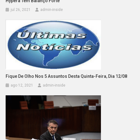
Hypera Tem Balanço Forte
jul 26, 2021
admin-inside
Fique De Olho Nos 5 Assuntos Desta Quinta-Feira, Dia 12/08
ago 12, 2021
admin-inside