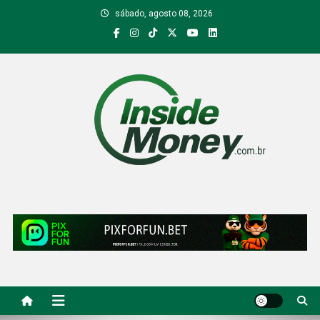
Skip
sábado, agosto 08, 2026
to
content
Inside Money