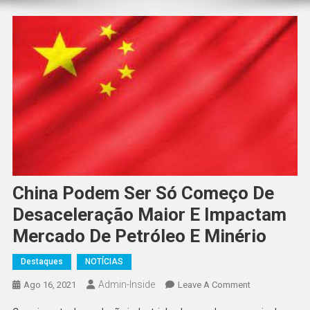
China Podem Ser Só Começo De
Desaceleração Maior E Impactam
Mercado De Petróleo E Minério
Destaques
NOTÍCIAS
Admin-Inside
On
Ago 16, 2021
Leave A Comment
China