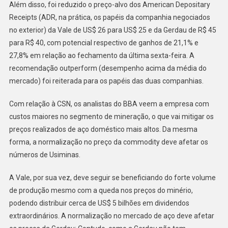
Além disso, foi reduzido o preço-alvo dos American Depositary
Receipts (ADR, na prática, os papéis da companhia negociados
no exterior) da Vale de US$ 26 para US$ 25 e da Gerdau de R$ 45
para R$ 40, com potencial respectivo de ganhos de 21,1% e
27,8% em relação ao fechamento da última sexta-feira. A
recomendação outperform (desempenho acima da média do
mercado) foi reiterada para os papéis das duas companhias.
Com relação à CSN, os analistas do BBA veem a empresa com
custos maiores no segmento de mineração, o que vai mitigar os
preços realizados de aço doméstico mais altos. Da mesma
forma, a normalização no preço da commodity deve afetar os
números de Usiminas.
A Vale, por sua vez, deve seguir se beneficiando do forte volume
de produção mesmo com a queda nos preços do minério,
podendo distribuir cerca de US$ 5 bilhões em dividendos
extraordinários. A normalização no mercado de aço deve afetar