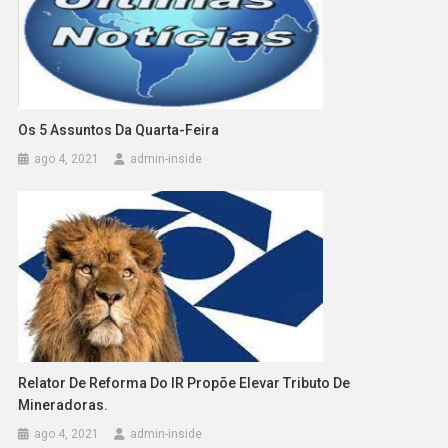
Os 5 Assuntos Da Quarta-Feira
ago 4, 2021
admin-inside
Relator De Reforma Do IR Propõe Elevar Tributo De
Mineradoras.
ago 4, 2021
admin-inside