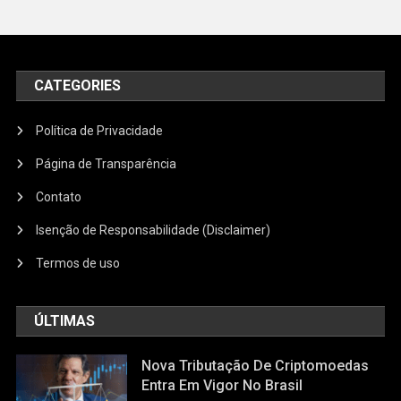
CATEGORIES
Política de Privacidade
Página de Transparência
Contato
Isenção de Responsabilidade (Disclaimer)
Termos de uso
ÚLTIMAS
Nova Tributação De Criptomoedas
Entra Em Vigor No Brasil