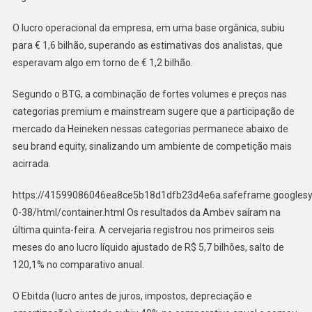
O lucro operacional da empresa, em uma base orgânica, subiu
para € 1,6 bilhão, superando as estimativas dos analistas, que
esperavam algo em torno de € 1,2 bilhão.
Segundo o BTG, a combinação de fortes volumes e preços nas
categorias premium e mainstream sugere que a participação de
mercado da Heineken nessas categorias permanece abaixo de
seu brand equity, sinalizando um ambiente de competição mais
acirrada.
https://41599086046ea8ce5b18d1dfb23d4e6a.safeframe.googlesy
0-38/html/container.html Os resultados da Ambev saíram na
última quinta-feira. A cervejaria registrou nos primeiros seis
meses do ano lucro líquido ajustado de R$ 5,7 bilhões, salto de
120,1% no comparativo anual.
O Ebitda (lucro antes de juros, impostos, depreciação e