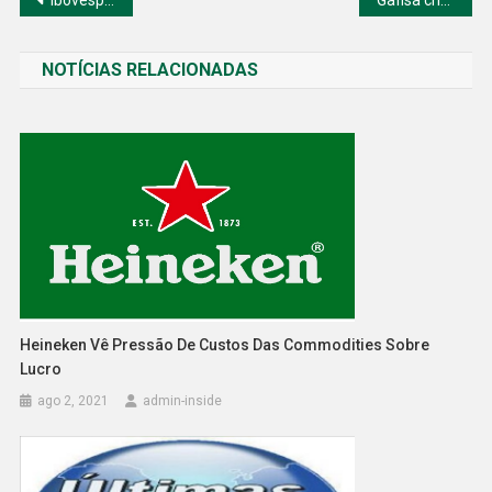
Navegação
de
NOTÍCIAS RELACIONADAS
Post
Heineken Vê Pressão De Custos Das Commodities Sobre
Lucro
ago 2, 2021
admin-inside