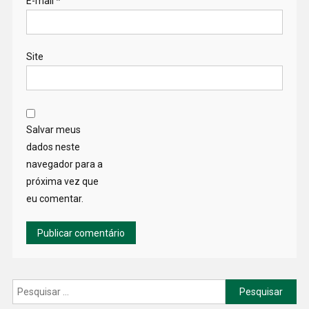
E-mail
*
Site
Salvar meus
dados neste
navegador para a
próxima vez que
eu comentar.
Pesquisar
por: