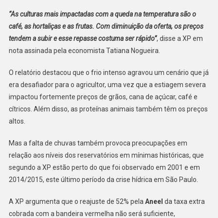
“As culturas mais impactadas com a queda na temperatura são o
café, as hortaliças e as frutas. Com diminuição da oferta, os preços
tendem a subir e esse repasse costuma ser rápido”
, disse a XP em
nota assinada pela economista Tatiana Nogueira.
O relatório destacou que o frio intenso agravou um cenário que já
era desafiador para o agricultor, uma vez que a estiagem severa
impactou fortemente preços de grãos, cana de açúcar, café e
cítricos. Além disso, as proteínas animais também têm os preços
altos.
Mas a falta de chuvas também provoca preocupações em
relação aos níveis dos reservatórios em mínimas históricas, que
segundo a XP estão perto do que foi observado em 2001 e em
2014/2015, este último período da crise hídrica em São Paulo.
A XP argumenta que o reajuste de 52% pela
Aneel
da taxa extra
cobrada com a bandeira vermelha não será suficiente,