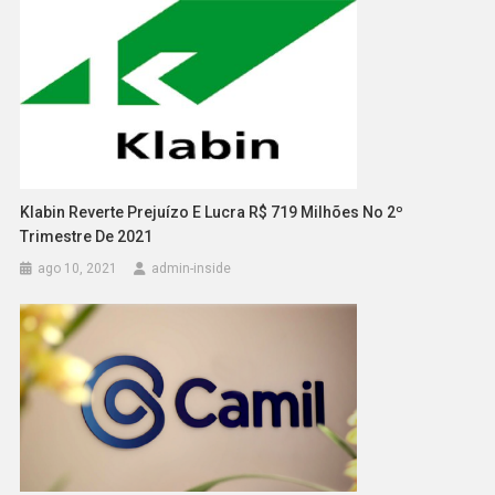
Klabin Reverte Prejuízo E Lucra R$ 719 Milhões No 2º
Trimestre De 2021
ago 10, 2021
admin-inside