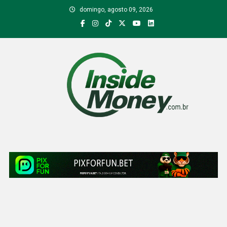
Skip
domingo, agosto 09, 2026
to
content
Inside Money