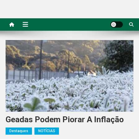
Geadas Podem Piorar A Inflação
Destaques
NOTÍCIAS