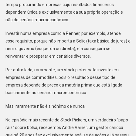
tempo procurando empresas cujo resultados financeiros
dependem única e exclusivamente da sua própria operação e
não do cenário macroeconômico.
Investir numa empresa como a Renner, por exemplo, atende
esse requisito, porque não importa a Selic (taxa básica de juros) e
nem o governo (esquerda ou direita), ela conseguirá se
reinventar e prosperar em cenários diversos.
Por outro lado, raramente, um stock picker nato investe em
empresas de commodities, pois o resultado desse tipo de
empresa depende do preço da matéria prima que está ligado
basicamente ao cenário macroeconômico.
Mas, raramente não é sinônimo de nunca.
No episódio mais recente do Stock Pickers, um verdadeiro “papo
raiz” sobre bolsa, recebemos Andre Vainer, um gestor carioca
que há 20 anos faz exclusivamente análise de ações e já passou