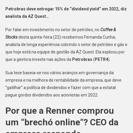
Petrobras deve entregar 15% de “dividend yield” em 2022, diz
analista da AZ Quest…
Por falar em investimento no setor de petróleo, no
Coffee &
Stocks
desta quinta-feira (22) recebemos Fernanda Cunha,
analista de longa experiência cobrindo o setor de petróleo e gás e
que hoje está na equipe de gestão da AZ Quest. Ela explicou por
que a gestora investe nas ações da
Petrobras
(
PETR4
).
Sua tese baseia-se nos vários avanços em governança da
empresa e na melhora de rentabilidade da empresa, que deve
“gatilhar” a política de dividendos e fazer com que a estatal
pague gordos dividendos aos acionistas em 2022.
Por que a Renner comprou
um “brechó online”? CEO da