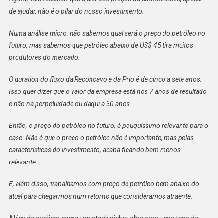
de ajudar, não é o pilar do nosso investimento.
Numa análise micro, não sabemos qual será o preço do petróleo no
futuro, mas sabemos que petróleo abaixo de US$ 45 tira muitos
produtores do mercado.
O duration do fluxo da Reconcavo e da Prio é de cinco a sete anos.
Isso quer dizer que o valor da empresa está nos 7 anos de resultado
e não na perpetuidade ou daqui a 30 anos.
Então, o preço do petróleo no futuro, é pouquíssimo relevante para o
case. Não é que o preço o petróleo não é importante, mas pelas
características do investimento, acaba ficando bem menos
relevante.
E, além disso, trabalhamos com preço de petróleo bem abaixo do
atual para chegarmos num retorno que consideramos atraente.
Além de explicar como um stock picker olha para uma tese de