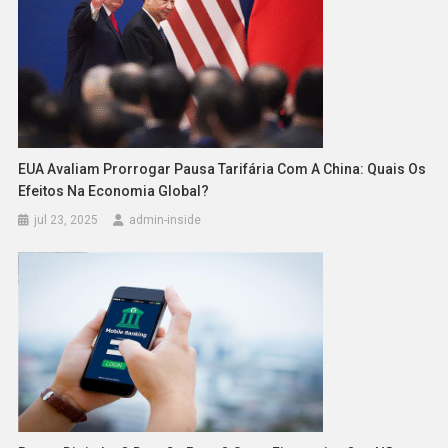
EUA Avaliam Prorrogar Pausa Tarifária Com A China: Quais Os
Efeitos Na Economia Global?
jul 23, 2025
admin-inside