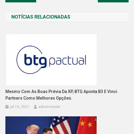
de
NOTÍCIAS RELACIONADAS
Post
Mesmo Com As Boas Prévia Da XP, BTG Aponta B3 E Vinci
Partners Como Melhores Opções.
jul 19, 2021
admin-inside