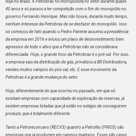
hoje no Brasil. A Petrobras foi monopolista no setor durante quase
40 anos e só passou a ter competição com o fim do monopólio no
governo Fernando Henrique. Mas não houve, durante muito tempo,
nenhum interesse da Petrobras de se desfazer do monopólio. Isso
só começou de fato quando o Pedro Parente assumiu a presidência
da empresa em 2016 e iniciou um plano de desinvestimento bem
agressivo de todo o ativo que a Petrobras não se considerava
diferenciada. Hoje, o grande foco da Petrobras é o pré-sal. Por isso,
a empresa saiu da distribuição de gás, privatizou a BR Distribuidora,
vendeu muitos campos do pós-sal, etc. E esse movimento da
Petrobras é a grande mudança do setor.
Hoje, diferentemente do que ocorreu no passado, em que só
existiam empresas com capacidade de exploração de reservas, já
existem empresas listadas que já estão no estágio de conseguirem
produzir, que é totalmente diferente.
Tanto a Petroreconcavo (RECV3) quantro a PetroRio (PRIO3) são
empresas que já produzem em campos maduros. Esses são cases