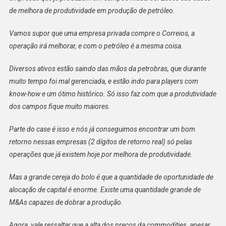
de melhora de produtividade em produção de petróleo.
Vamos supor que uma empresa privada compre o Correios, a
operação irá melhorar, e com o petróleo é a mesma coisa.
Diversos ativos estão saindo das mãos da petrobras, que durante
muito tempo foi mal gerenciada, e estão indo para players com
know-how e um ótimo histórico. Só isso faz com que a produtividade
dos campos fique muito maiores.
Parte do case é isso e nós já conseguimos encontrar um bom
retorno nessas empresas (2 dígitos de retorno real) só pelas
operações que já existem hoje por melhora de produtividade.
Mas a grande cereja do bolo é que a quantidade de oportunidade de
alocação de capital é enorme. Existe uma quantidade grande de
M&As capazes de dobrar a produção.
Agora, vale ressaltar que a alta dos preços da commodities, apesar