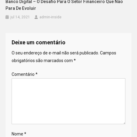
Banco Digital – O Desafio Para O Setor Financeiro Que Não
Para De Evoluir
jul 14, 2021
admin-inside
Deixe um comentário
O seu endereço de e-mail não será publicado.
Campos
obrigatórios são marcados com
*
Comentário
*
Nome
*