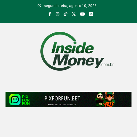
Skip
segunda-feira, agosto 10, 2026
to
content
Inside Money