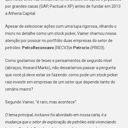
por grandes casas (GAP, Pactual e XP) antes de fundar em 2013
a Athena Capital.
Apesar de selecionar ações com uma lupa rigorosa, olhando o
micro no detalhe como um stock picker, Vainer chamou nossa
atenção por possuir no portfólio duas empresas do setor de
petróleo:
PetroReconcavo
(RECV3)e
Petrorio
(PRIO3).
Como gostamos de teses e pensamentos de segundo nível
(abraços, Howard Marks), não deixaríamos passar a pergunta
que você já deve estar se fazendo: como pode um stock picker
raiz investir em empresas de um setor que depende tanto do
cenário macro?
Segundo Vainer, “é raro, mas acontece”:
O tema principal, inclusive foi abordado em nossa carta, é a
mudança que o setor de exploração de petróleo está vivenciando