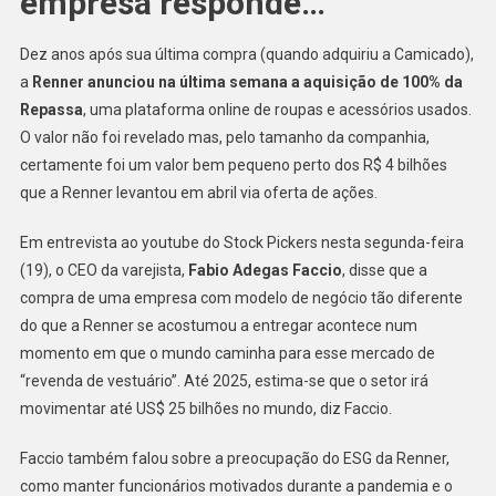
empresa responde…
Dez anos após sua última compra (quando adquiriu a Camicado),
a
Renner anunciou na última semana a aquisição de 100% da
Repassa
, uma plataforma online de roupas e acessórios usados.
O valor não foi revelado mas, pelo tamanho da companhia,
certamente foi um valor bem pequeno perto dos R$ 4 bilhões
que a Renner levantou em abril via oferta de ações.
Em entrevista ao youtube do Stock Pickers nesta segunda-feira
(19), o CEO da varejista,
Fabio Adegas Faccio
, disse que a
compra de uma empresa com modelo de negócio tão diferente
do que a Renner se acostumou a entregar acontece num
momento em que o mundo caminha para esse mercado de
“revenda de vestuário”. Até 2025, estima-se que o setor irá
movimentar até US$ 25 bilhões no mundo, diz Faccio.
Faccio também falou sobre a preocupação do ESG da Renner,
como manter funcionários motivados durante a pandemia e o