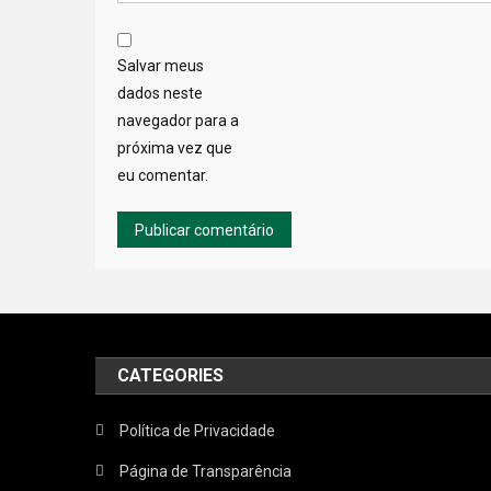
Salvar meus
dados neste
navegador para a
próxima vez que
eu comentar.
CATEGORIES
Política de Privacidade
Página de Transparência