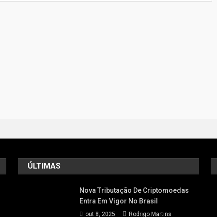
ÚLTIMAS
Nova Tributação De Criptomoedas
Entra Em Vigor No Brasil
out 8, 2025
Rodrigo Martins