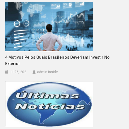
4 Motivos Pelos Quais Brasileiros Deveriam Investir No
Exterior
jul 26, 2021
admin-inside