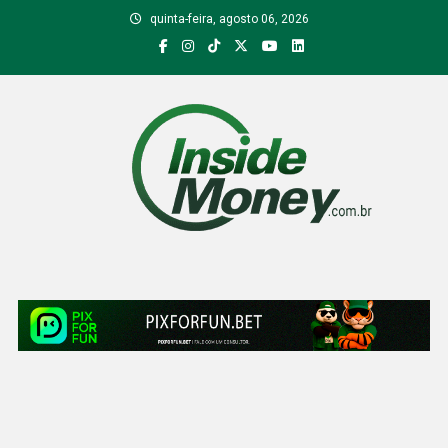
Skip
quinta-feira, agosto 06, 2026
to
content
Inside Money