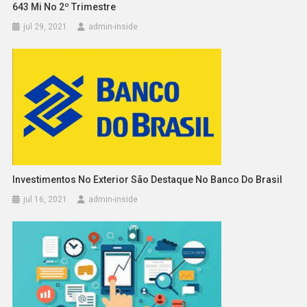
643 Mi No 2º Trimestre
jul 29, 2021
admin-inside
Investimentos No Exterior São Destaque No Banco Do Brasil
jul 16, 2021
admin-inside