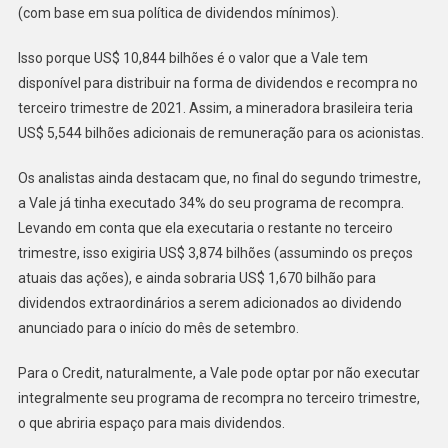
(com base em sua política de dividendos mínimos).
Isso porque US$ 10,844 bilhões é o valor que a Vale tem
disponível para distribuir na forma de dividendos e recompra no
terceiro trimestre de 2021. Assim, a mineradora brasileira teria
US$ 5,544 bilhões adicionais de remuneração para os acionistas.
Os analistas ainda destacam que, no final do segundo trimestre,
a Vale já tinha executado 34% do seu programa de recompra.
Levando em conta que ela executaria o restante no terceiro
trimestre, isso exigiria US$ 3,874 bilhões (assumindo os preços
atuais das ações), e ainda sobraria US$ 1,670 bilhão para
dividendos extraordinários a serem adicionados ao dividendo
anunciado para o início do mês de setembro.
Para o Credit, naturalmente, a Vale pode optar por não executar
integralmente seu programa de recompra no terceiro trimestre,
o que abriria espaço para mais dividendos.