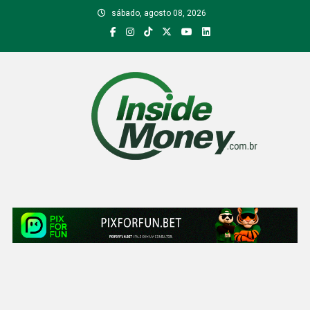
Skip
sábado, agosto 08, 2026
to
content
Inside Money