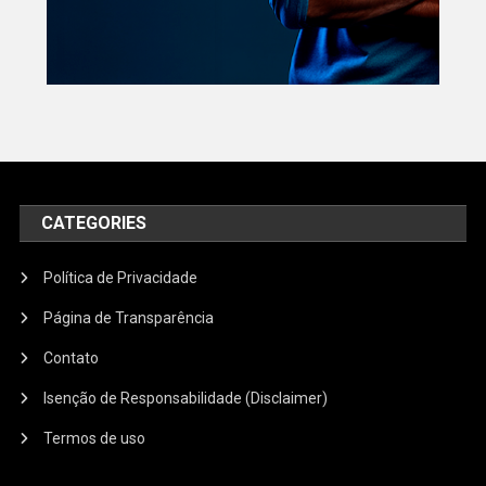
CATEGORIES
Política de Privacidade
Página de Transparência
Contato
Isenção de Responsabilidade (Disclaimer)
Termos de uso