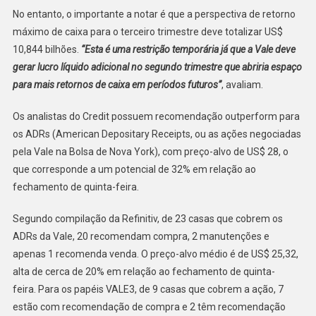
No entanto, o importante a notar é que a perspectiva de retorno
máximo de caixa para o terceiro trimestre deve totalizar US$
10,844 bilhões.
“Esta é uma restrição temporária já que a Vale deve
gerar lucro líquido adicional no segundo trimestre que abriria espaço
para mais retornos de caixa em períodos futuros”
, avaliam.
Os analistas do Credit possuem recomendação outperform para
os ADRs (American Depositary Receipts, ou as ações negociadas
pela Vale na Bolsa de Nova York), com preço-alvo de US$ 28, o
que corresponde a um potencial de 32% em relação ao
fechamento de quinta-feira.
Segundo compilação da Refinitiv, de 23 casas que cobrem os
ADRs da Vale, 20 recomendam compra, 2 manutenções e
apenas 1 recomenda venda. O preço-alvo médio é de US$ 25,32,
alta de cerca de 20% em relação ao fechamento de quinta-
feira. Para os papéis VALE3, de 9 casas que cobrem a ação, 7
estão com recomendação de compra e 2 têm recomendação