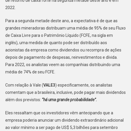
de retorno de caixa forte na segunda metade deste ano e em
2022.
Para a segunda metade deste ano, a expectativa é de que as
grandes mineradoras distribuam uma média de 95% de seu Fluxo
de Caixa Livre para o Patrimônio Líquido (FCFE, na sigla em
inglês), uma medida de quanto pode ser distribuído aos
acionistas da empresa como dividendos ou recompra de ações
depois de pagamento de despesas, reinvestimentos e dívida.
Para 2022, os analistas veem as companhias distribuindo uma
média de 74% de seu FCFE.
Com relação à Vale (
VALE3
) especificamente, os analistas
comentam que a brasileira, inclusive, pode pagar mais dividendos
além dos previstos:
“há uma grande probabilidade”.
Eles ressaltam que os investidores vêm antecipando que a
empresa poderia anunciar um dividendo extraordinário adicional
ao valor mínimo a ser pago de US$ 5,3 bilhões para setembro