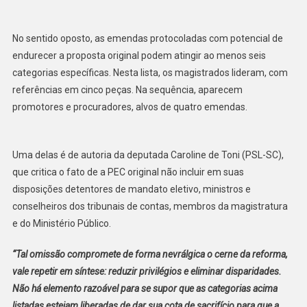
No sentido oposto, as emendas protocoladas com potencial de
endurecer a proposta original podem atingir ao menos seis
categorias específicas. Nesta lista, os magistrados lideram, com
referências em cinco peças. Na sequência, aparecem
promotores e procuradores, alvos de quatro emendas.
Uma delas é de autoria da deputada Caroline de Toni (PSL-SC),
que critica o fato de a PEC original não incluir em suas
disposições detentores de mandato eletivo, ministros e
conselheiros dos tribunais de contas, membros da magistratura
e do Ministério Público.
“Tal omissão compromete de forma nevrálgica o cerne da reforma,
vale repetir em síntese: reduzir privilégios e eliminar disparidades.
Não há elemento razoável para se supor que as categorias acima
listadas estejam liberadas de dar sua cota de sacrifício para que a