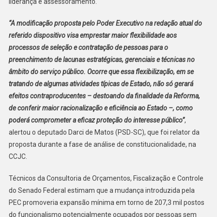
liderança e assessoramento.
“A modificação proposta pelo Poder Executivo na redação atual do
referido dispositivo visa emprestar maior flexibilidade aos
processos de seleção e contratação de pessoas para o
preenchimento de lacunas estratégicas, gerenciais e técnicas no
âmbito do serviço público. Ocorre que essa flexibilização, em se
tratando de algumas atividades típicas de Estado, não só gerará
efeitos contraproducentes – destoando da finalidade da Reforma,
de conferir maior racionalização e eficiência ao Estado –, como
poderá comprometer a eficaz proteção do interesse público”
,
alertou o deputado Darci de Matos (PSD-SC), que foi relator da
proposta durante a fase de análise de constitucionalidade, na
CCJC.
Técnicos da Consultoria de Orçamentos, Fiscalização e Controle
do Senado Federal estimam que a mudança introduzida pela
PEC promoveria expansão mínima em torno de 207,3 mil postos
do funcionalismo potencialmente ocupados por pessoas sem