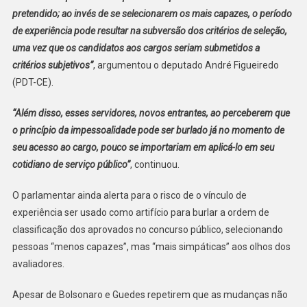
pretendido; ao invés de se selecionarem os mais capazes, o período
de experiência pode resultar na subversão dos critérios de seleção,
uma vez que os candidatos aos cargos seriam submetidos a
critérios subjetivos”
, argumentou o deputado André Figueiredo
(PDT-CE).
“Além disso, esses servidores, novos entrantes, ao perceberem que
o princípio da impessoalidade pode ser burlado já no momento de
seu acesso ao cargo, pouco se importariam em aplicá-lo em seu
cotidiano de serviço público”
, continuou.
O parlamentar ainda alerta para o risco de o vínculo de
experiência ser usado como artifício para burlar a ordem de
classificação dos aprovados no concurso público, selecionando
pessoas “menos capazes”, mas “mais simpáticas” aos olhos dos
avaliadores.
Apesar de Bolsonaro e Guedes repetirem que as mudanças não