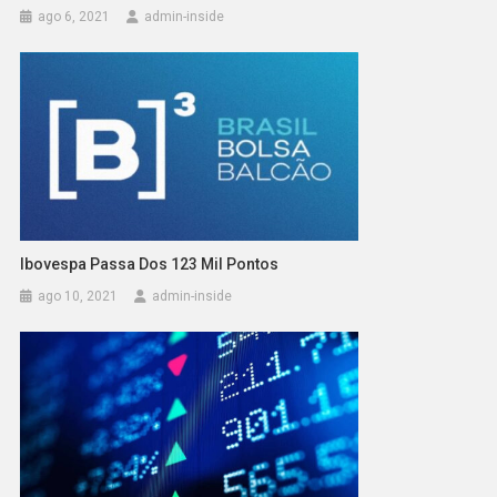
ago 6, 2021
admin-inside
Ibovespa Passa Dos 123 Mil Pontos
ago 10, 2021
admin-inside