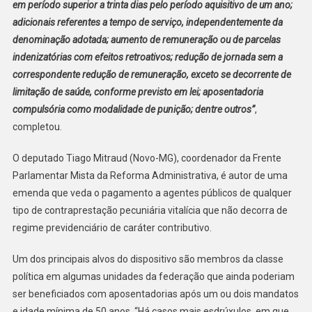
em período superior a trinta dias pelo período aquisitivo de um ano;
adicionais referentes a tempo de serviço, independentemente da
denominação adotada; aumento de remuneração ou de parcelas
indenizatórias com efeitos retroativos; redução de jornada sem a
correspondente redução de remuneração, exceto se decorrente de
limitação de saúde, conforme previsto em lei; aposentadoria
compulsória como modalidade de punição; dentre outros”
,
completou.
O deputado Tiago Mitraud (Novo-MG), coordenador da Frente
Parlamentar Mista da Reforma Administrativa, é autor de uma
emenda que veda o pagamento a agentes públicos de qualquer
tipo de contraprestação pecuniária vitalícia que não decorra de
regime previdenciário de caráter contributivo.
Um dos principais alvos do dispositivo são membros da classe
política em algumas unidades da federação que ainda poderiam
ser beneficiados com aposentadorias após um ou dois mandatos
e idade mínima de 50 anos. “Há casos mais esdrúxulos, em que