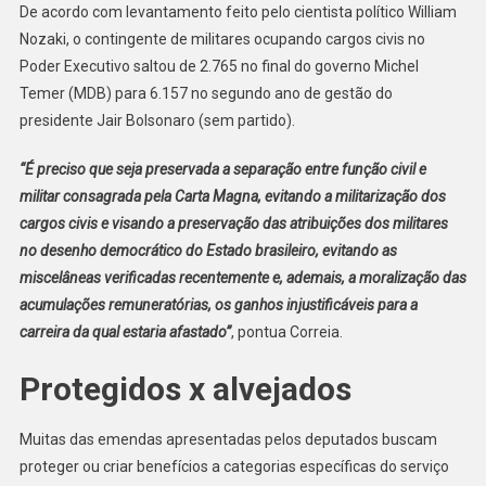
De acordo com levantamento feito pelo cientista político William
Nozaki, o contingente de militares ocupando cargos civis no
Poder Executivo saltou de 2.765 no final do governo Michel
Temer (MDB) para 6.157 no segundo ano de gestão do
presidente Jair Bolsonaro (sem partido).
“É preciso que seja preservada a separação entre função civil e
militar consagrada pela Carta Magna, evitando a militarização dos
cargos civis e visando a preservação das atribuições dos militares
no desenho democrático do Estado brasileiro, evitando as
miscelâneas verificadas recentemente e, ademais, a moralização das
acumulações remuneratórias, os ganhos injustificáveis para a
carreira da qual estaria afastado”
, pontua Correia.
Protegidos x alvejados
Muitas das emendas apresentadas pelos deputados buscam
proteger ou criar benefícios a categorias específicas do serviço