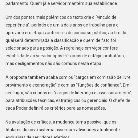
parlamento. Quem já é servidor mantém sua estabilidade.
Um dos pontos mais polêmicos do texto cria o “vínculo de
experiência”, período de um a dois anos de trabalho para o
aprovado em etapas anteriores do concurso público, ao fim do
qual será determinada a classificação e quem de fato foi
selecionado para a posição. A regra hoje em vigor confere
estabilidade ao servidor após três anos de estágio probatório,
mas desligamentos não são comuns nesta etapa.
A proposta também acaba com os “cargos em comissão de livre
provimento e exoneração” e com as “funções de confiança”. Em
seu lugar, são criados os “cargos de liderança e assessoramento”,
para atribuições técnicas, estratégicas ou gerenciais. O chefe de
cada Poder definirá os critérios para as nomeações.
Na avaliação de críticos, a mudança torna possível que os
titulares do novo sistema assumam atividades atualmente
exclusivas de servidores efetivos.