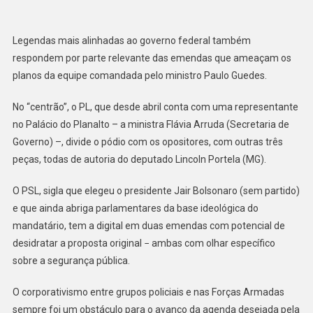
Legendas mais alinhadas ao governo federal também
respondem por parte relevante das emendas que ameaçam os
planos da equipe comandada pelo ministro Paulo Guedes.
No “centrão”, o PL, que desde abril conta com uma representante
no Palácio do Planalto – a ministra Flávia Arruda (Secretaria de
Governo) –, divide o pódio com os opositores, com outras três
peças, todas de autoria do deputado Lincoln Portela (MG).
O PSL, sigla que elegeu o presidente Jair Bolsonaro (sem partido)
e que ainda abriga parlamentares da base ideológica do
mandatário, tem a digital em duas emendas com potencial de
desidratar a proposta original − ambas com olhar específico
sobre a segurança pública.
O corporativismo entre grupos policiais e nas Forças Armadas
sempre foi um obstáculo para o avanço da agenda desejada pela