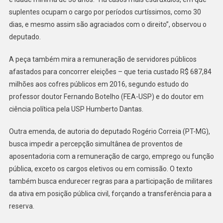
suplentes ocupam o cargo por períodos curtíssimos, como 30
dias, e mesmo assim são agraciados com o direito”, observou o
deputado.
A peça também mira a remuneração de servidores públicos
afastados para concorrer eleições – que teria custado R$ 687,84
milhões aos cofres públicos em 2016, segundo estudo do
professor doutor Fernando Botelho (FEA-USP) e do doutor em
ciência política pela USP Humberto Dantas.
Outra emenda, de autoria do deputado Rogério Correia (PT-MG),
busca impedir a percepção simultânea de proventos de
aposentadoria com a remuneração de cargo, emprego ou função
pública, exceto os cargos eletivos ou em comissão. O texto
também busca endurecer regras para a participação de militares
da ativa em posição pública civil, forçando a transferência para a
reserva.