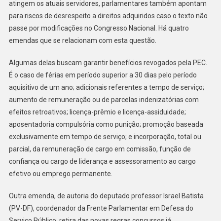
atingem os atuais servidores, parlamentares também apontam
para riscos de desrespeito a direitos adquiridos caso o texto não
passe por modificações no Congresso Nacional. Há quatro
emendas que se relacionam com esta questão.
Algumas delas buscam garantir benefícios revogados pela PEC.
É o caso de férias em período superior a 30 dias pelo período
aquisitivo de um ano; adicionais referentes a tempo de serviço;
aumento de remuneração ou de parcelas indenizatórias com
efeitos retroativos; licença-prêmio e licença-assiduidade;
aposentadoria compulsória como punição; promoção baseada
exclusivamente em tempo de serviço; e incorporação, total ou
parcial, da remuneração de cargo em comissão, função de
confiança ou cargo de liderança e assessoramento ao cargo
efetivo ou emprego permanente.
Outra emenda, de autoria do deputado professor Israel Batista
(PV-DF), coordenador da Frente Parlamentar em Defesa do
Serviço Público, retira das novas regras concursos já