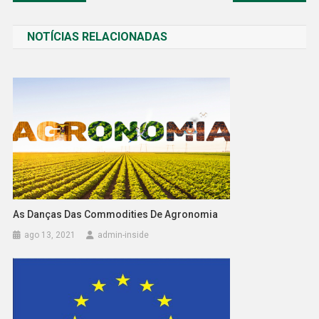
de
NOTÍCIAS RELACIONADAS
Post
As Danças Das Commodities De Agronomia
ago 13, 2021
admin-inside