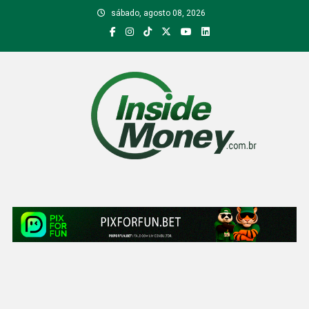
Skip
sábado, agosto 08, 2026
to
content
Inside Money