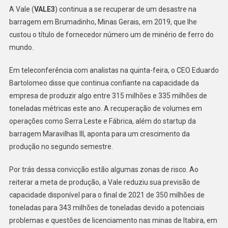
Enfrenta
A Vale (
VALE3
) continua a se recuperar de um desastre na
Riscos
barragem em Brumadinho, Minas Gerais, em 2019, que lhe
custou o título de fornecedor número um de minério de ferro do
mundo.
Em teleconferência com analistas na quinta-feira, o CEO Eduardo
Bartolomeo disse que continua confiante na capacidade da
empresa de produzir algo entre 315 milhões e 335 milhões de
toneladas métricas este ano. A recuperação de volumes em
operações como Serra Leste e Fábrica, além do startup da
barragem Maravilhas III, aponta para um crescimento da
produção no segundo semestre.
Por trás dessa convicção estão algumas zonas de risco. Ao
reiterar a meta de produção, a Vale reduziu sua previsão de
capacidade disponível para o final de 2021 de 350 milhões de
toneladas para 343 milhões de toneladas devido a potenciais
problemas e questões de licenciamento nas minas de Itabira, em