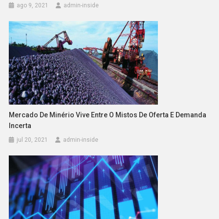
ago 9, 2021
admin-inside
Mercado De Minério Vive Entre O Mistos De Oferta E Demanda
Incerta
jul 20, 2021
admin-inside