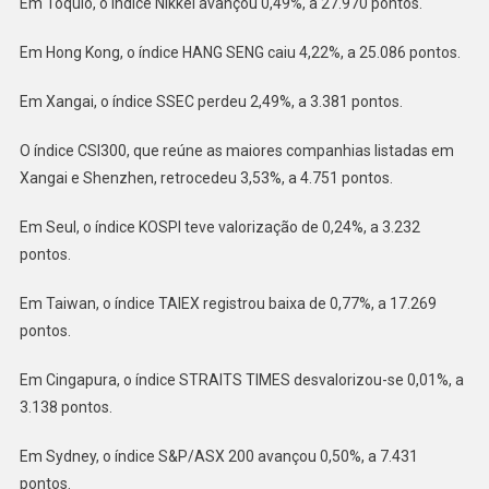
Em Tóquio, o índice Nikkei avançou 0,49%, a 27.970 pontos.
Em Hong Kong, o índice HANG SENG caiu 4,22%, a 25.086 pontos.
Em Xangai, o índice SSEC perdeu 2,49%, a 3.381 pontos.
O índice CSI300, que reúne as maiores companhias listadas em
Xangai e Shenzhen, retrocedeu 3,53%, a 4.751 pontos.
Em Seul, o índice KOSPI teve valorização de 0,24%, a 3.232
pontos.
Em Taiwan, o índice TAIEX registrou baixa de 0,77%, a 17.269
pontos.
Em Cingapura, o índice STRAITS TIMES desvalorizou-se 0,01%, a
3.138 pontos.
Em Sydney, o índice S&P/ASX 200 avançou 0,50%, a 7.431
pontos.