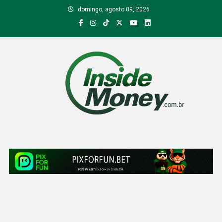
Skip
domingo, agosto 09, 2026
to
content
Inside Money