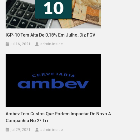
IGP-10 Tem Alta De 0,18% Em Julho, Diz FGV
jul 16, 2021
admin-inside
Ambev Tem Custos Que Podem Impactar De Novo A
Companhia No 2º Tri
jul 29, 2021
admin-inside