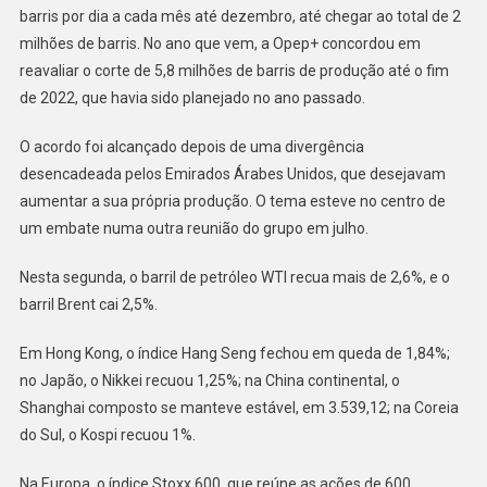
barris por dia a cada mês até dezembro, até chegar ao total de 2
milhões de barris. No ano que vem, a Opep+ concordou em
reavaliar o corte de 5,8 milhões de barris de produção até o fim
de 2022, que havia sido planejado no ano passado.
O acordo foi alcançado depois de uma divergência
desencadeada pelos Emirados Árabes Unidos, que desejavam
aumentar a sua própria produção. O tema esteve no centro de
um embate numa outra reunião do grupo em julho.
Nesta segunda, o barril de petróleo WTI recua mais de 2,6%, e o
barril Brent cai 2,5%.
Em Hong Kong, o índice Hang Seng fechou em queda de 1,84%;
no Japão, o Nikkei recuou 1,25%; na China continental, o
Shanghai composto se manteve estável, em 3.539,12; na Coreia
do Sul, o Kospi recuou 1%.
Na Europa, o índice Stoxx 600, que reúne as ações de 600