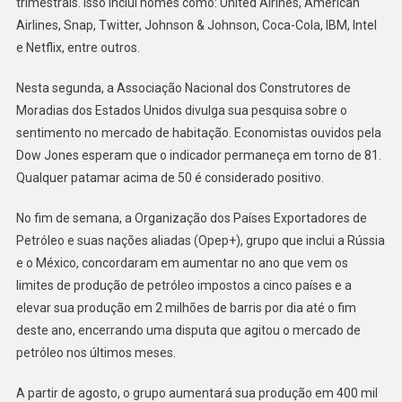
trimestrais. Isso inclui nomes como: United Airines, American
Airlines, Snap, Twitter, Johnson & Johnson, Coca-Cola, IBM, Intel
e Netflix, entre outros.
Nesta segunda, a Associação Nacional dos Construtores de
Moradias dos Estados Unidos divulga sua pesquisa sobre o
sentimento no mercado de habitação. Economistas ouvidos pela
Dow Jones esperam que o indicador permaneça em torno de 81.
Qualquer patamar acima de 50 é considerado positivo.
No fim de semana, a Organização dos Países Exportadores de
Petróleo e suas nações aliadas (Opep+), grupo que inclui a Rússia
e o México, concordaram em aumentar no ano que vem os
limites de produção de petróleo impostos a cinco países e a
elevar sua produção em 2 milhões de barris por dia até o fim
deste ano, encerrando uma disputa que agitou o mercado de
petróleo nos últimos meses.
A partir de agosto, o grupo aumentará sua produção em 400 mil