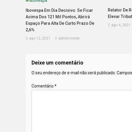
Relator De 
Ibovespa Em Dia Decisivo: Se Ficar
Elevar Tribu
Acima Dos 121 Mil Pontos, Abrirá
Espaço Para Alta De Curto Prazo De
ago 4, 2021
2,6%
ago 12, 2021
admin-inside
Deixe um comentário
O seu endereço de e-mail não será publicado.
Campos 
Comentário
*