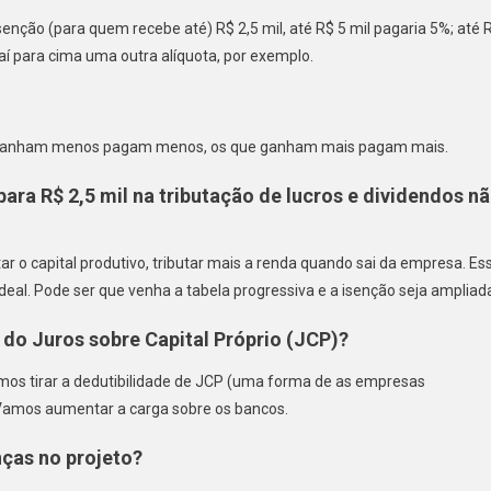
enção (para quem recebe até) R$ 2,5 mil, até R$ 5 mil pagaria 5%; até 
daí para cima uma outra alíquota, por exemplo.
s que ganham menos pagam menos, os que ganham mais pagam mais.
para R$ 2,5 mil na tributação de lucros e dividendos n
r o capital produtivo, tributar mais a renda quando sai da empresa. Es
eal. Pode ser que venha a tabela progressiva e a isenção seja ampliad
do Juros sobre Capital Próprio (JCP)?
amos tirar a dedutibilidade de JCP (uma forma de as empresas
 Vamos aumentar a carga sobre os bancos.
ças no projeto?