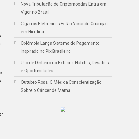
Nova Tributação de Criptomoedas Entra em
Vigor no Brasil
Cigarros Eletrônicos Estão Viciando Crianças
em Nicotina
s
Colômbia Lança Sistema de Pagamento
a
Inspirado no Pix Brasileiro
Uso de Dinheiro no Exterior: Hábitos, Desafios
e Oportunidades
s
s
Outubro Rosa: O Mês da Conscientização
Sobre o Câncer de Mama
er