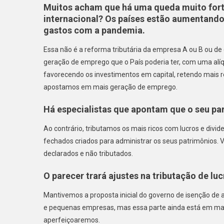
Muitos acham que há uma queda muito forte
internacional? Os países estão aumentando 
gastos com a pandemia.
Essa não é a reforma tributária da empresa A ou B ou de 
geração de emprego que o País poderia ter, com uma alíq
favorecendo os investimentos em capital, retendo mais 
apostamos em mais geração de emprego.
Há especialistas que apontam que o seu pa
Ao contrário, tributamos os mais ricos com lucros e divi
fechados criados para administrar os seus patrimônios. V
declarados e não tributados.
O parecer trará ajustes na tributação de lu
Mantivemos a proposta inicial do governo de isenção de a
e pequenas empresas, mas essa parte ainda está em mat
aperfeiçoaremos.