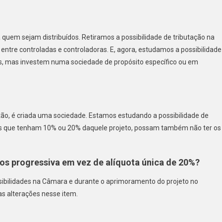
a quem sejam distribuídos. Retiramos a possibilidade de tributação na
ntre controladas e controladoras. E, agora, estudamos a possibilidade
as, mas investem numa sociedade de propósito específico ou em
ão, é criada uma sociedade. Estamos estudando a possibilidade de
das que tenham 10% ou 20% daquele projeto, possam também não ter os
ndos progressiva em vez de alíquota única de 20%?
ibilidades na Câmara e durante o aprimoramento do projeto no
mas alterações nesse item.