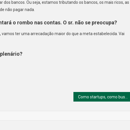
lar dos bancos. Ou seja, estamos tributando os bancos, os mais ricos, as
ade não pagar nada.
tará o rombo nas contas. O sr. não se preocupa?
e, vamos ter uma arrecadação maior do que a meta estabelecida. Vai
 plenário?
Como startups, como buscar investidores?