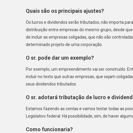
Quais são os principais ajustes?
Os lucros e dividendos serão tributados, não importa par
distribuição entre empresas do mesmo grupo, desde que e
de incluir as empresas coligadas, que não são controlad
determinado projeto de uma corporação.
O sr. pode dar um exemplo?
Por exemplo, um empreendimento vai ser construído. Ent
incluir no texto que outras empresas, que sejam coliga
seus dividendos tributados.
O sr. adotará tributação de lucro e divide
Estamos fazendo as contas e vamos testar todas as poss
Legislativo federal. Há possibilidade, sim, de haver algu
Como funcionaria?