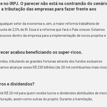
 no IRPJ. O parecer não está na contramão do cenári
a tributação das empresas para fazer frente aos
qualquer setor da economia e, sim, a maior reforma trabalhista de
uota de 2,5% de IR. Essa é a reforma que fará o País crescer. Estamos
recursos dentro da empresa para a implementação de novos projetos e
recer acabou beneficiando os super-ricos.
dendos, tributando as grandes fortunas através dos fundos exclusivos
amos alcançar esses R$ 230 bilhões (de 20 mil contribuintes mais ricos
cros e dividendos?
té R$ 20 mil para quem recebe lucros e dividendos distribuídos de micr
uração, assim como outras do projeto. Durante a tramitação,