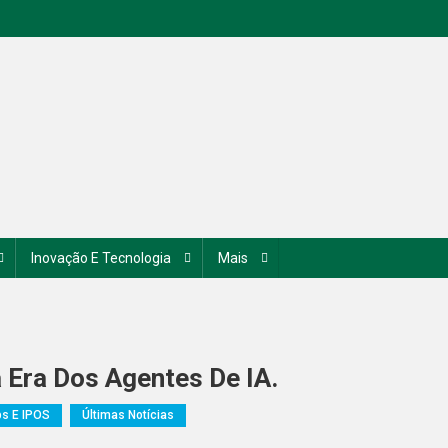
Inovação E Tecnologia
Mais
a Era Dos Agentes De IA.
ps E IPOS
Últimas Notícias