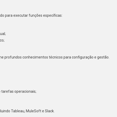
ado para executar funções específicas:
ual;
co;
xime profundos conhecimentos técnicos para configuração e gestão.
 tarefas operacionais;
luindo Tableau, MuleSoft e Slack.