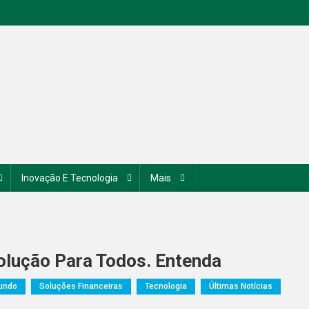
Inovação E Tecnologia
Mais
olução Para Todos. Entenda
undo
Soluções Financeiras
Tecnologia
Últimas Notícias