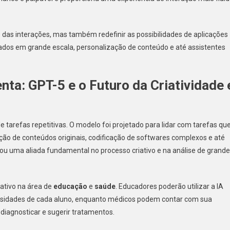
das interações, mas também redefinir as possibilidades de aplicações
ados em grande escala, personalização de conteúdo e até assistentes
a: GPT-5 e o Futuro da Criatividade 
 tarefas repetitivas. O modelo foi projetado para lidar com tarefas qu
ão de conteúdos originais, codificação de softwares complexos e até
u uma aliada fundamental no processo criativo e na análise de grand
ativo na área de
educação
e
saúde
. Educadores poderão utilizar a IA
ssidades de cada aluno, enquanto médicos podem contar com sua
iagnosticar e sugerir tratamentos.