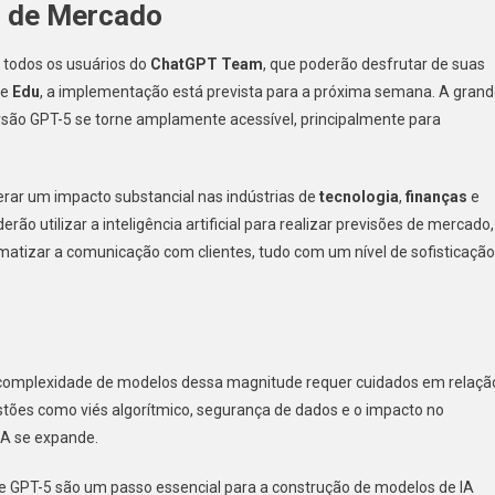
s de Mercado
 todos os usuários do
ChatGPT Team
, que poderão desfrutar de suas
e
Edu
, a implementação está prevista para a próxima semana. A gran
rsão GPT-5 se torne amplamente acessível, principalmente para
erar um impacto substancial nas indústrias de
tecnologia
,
finanças
e
ão utilizar a inteligência artificial para realizar previsões de mercado,
omatizar a comunicação com clientes, tudo com um nível de sofisticação
A complexidade de modelos dessa magnitude requer cuidados em relaçã
Questões como viés algorítmico, segurança de dados e o impacto no
IA se expande.
de GPT-5 são um passo essencial para a construção de modelos de IA