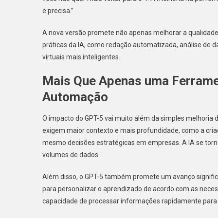
e precisa.”
A nova versão promete não apenas melhorar a qualidade 
práticas da IA, como redação automatizada, análise de d
virtuais mais inteligentes.
Mais Que Apenas uma Ferrament
Automação
O impacto do GPT-5 vai muito além da simples melhoria de
exigem maior contexto e mais profundidade, como a criaç
mesmo decisões estratégicas em empresas. A IA se torno
volumes de dados.
Além disso, o GPT-5 também promete um avanço signific
para personalizar o aprendizado de acordo com as nece
capacidade de processar informações rapidamente para d