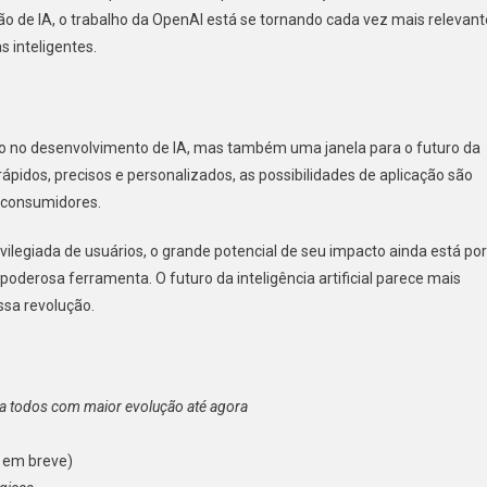
o de IA, o trabalho da OpenAI está se tornando cada vez mais relevant
 inteligentes.
 no desenvolvimento de IA, mas também uma janela para o futuro da
idos, precisos e personalizados, as possibilidades de aplicação são
s consumidores.
ivilegiada de usuários, o grande potencial de seu impacto ainda está por
derosa ferramenta. O futuro da inteligência artificial parece mais
ssa revolução.
a todos com maior evolução até agora
l em breve)