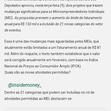
Do
Deputados aprovou, nesta terça-feira (9), dois projetos que trazem
Limite
mudanças significativas para os Microempreendedores Individuais
De
(MEI). As propostas preveem o aumento do limite de faturamento
Faturamento
Anual
anual para R$ 150 mil e a inclusão de 21 novas categorias do setor
Do
de eventos.
MEI
Essa é uma das mudanças mais aguardadas pelos MEIs, que
atualmente estão limitados a um faturamento anual de R$ 81
mil. Além do reajuste, o texto também estabelece que o valor
será corrigido anualmente em fevereiro, com base no Índice
Nacional de Preços ao Consumidor Amplo (IPCA).
Quais são as novas atividades permitidas?
@insidemoney_
Dentre as 21 categorias que podem ser incluídas no rol de
atividades permitidas ao MEI, destacam-se: