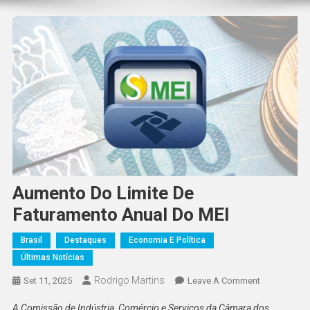
Aumento Do Limite De
Faturamento Anual Do MEI
Brasil
Destaques
Economia E Política
Últimas Notícias
Rodrigo Martins
On
Set 11, 2025
Leave A Comment
Aumento
A Comissão de Indústria, Comércio e Serviços da Câmara dos