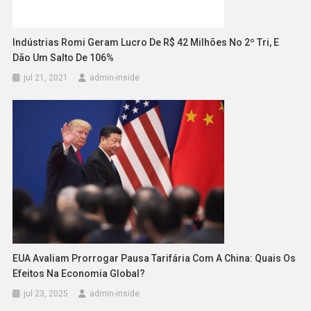
Indústrias Romi Geram Lucro De R$ 42 Milhões No 2º Tri, E
Dão Um Salto De 106%
jul 21, 2021
admin-inside
EUA Avaliam Prorrogar Pausa Tarifária Com A China: Quais Os
Efeitos Na Economia Global?
jul 23, 2025
admin-inside