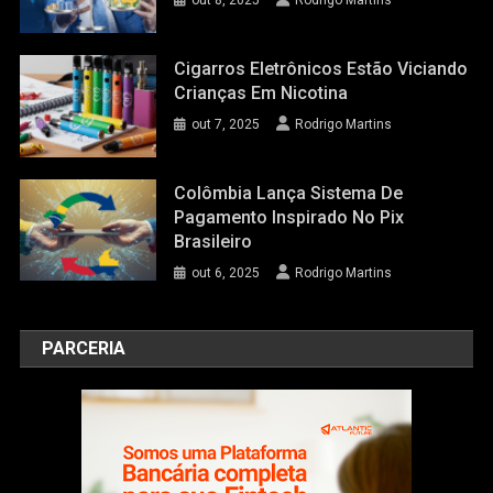
out 8, 2025
Rodrigo Martins
Cigarros Eletrônicos Estão Viciando
Crianças Em Nicotina
out 7, 2025
Rodrigo Martins
Colômbia Lança Sistema De
Pagamento Inspirado No Pix
Brasileiro
out 6, 2025
Rodrigo Martins
PARCERIA