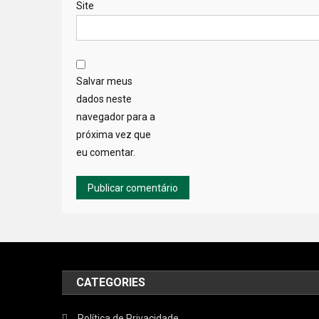
Site
Salvar meus
dados neste
navegador para a
próxima vez que
eu comentar.
CATEGORIES
Política de Privacidade