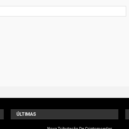
ÚLTIMAS
Nova Tributação De Criptomoedas