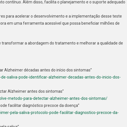
o contínuo. Além disso, facilita o planejamento e o suporte adequado
res para acelerar o desenvolvimento e a implementação desse teste
ssora em uma ferramenta acessível que possa beneficiar milhões de
e transformar a abordagem do tratamento e melhorar a qualidade de
car Alzheimer décadas antes do início dos sintomas”
-saliva-pode-identificar-alzheimer-decadas-antes-do-inicio-dos-
ctar Alzheimer antes dos sintomas”
nvolve-metodo-para-detectar-alzheimer-antes-dos-sintomas/
ode facilitar diagnóstico precoce da doença”
imer-pela-saliva-protocolo-pode-facilitar-diagnostico-precoce-da-
ela saliva”