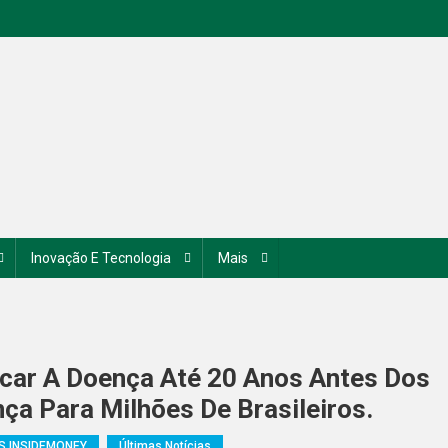
Inovação E Tecnologia
Mais
icar A Doença Até 20 Anos Antes Dos
a Para Milhões De Brasileiros.
S INSIDEMONEY
Últimas Notícias