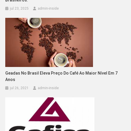
jul 23, 2025
admin-inside
Geadas No Brasil Eleva Preço Do Café Ao Maior Nível Em 7
Anos
jul 26, 2021
admin-inside