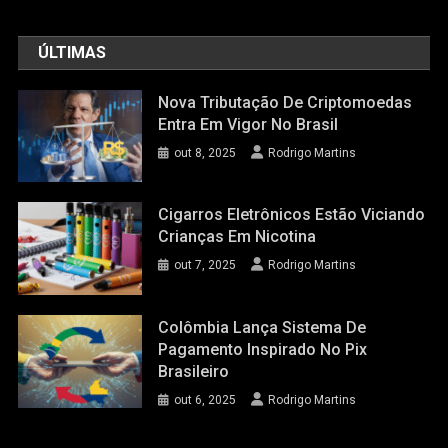
ÚLTIMAS
Nova Tributação De Criptomoedas
Entra Em Vigor No Brasil
out 8, 2025
Rodrigo Martins
Cigarros Eletrônicos Estão Viciando
Crianças Em Nicotina
out 7, 2025
Rodrigo Martins
Colômbia Lança Sistema De
Pagamento Inspirado No Pix
Brasileiro
out 6, 2025
Rodrigo Martins