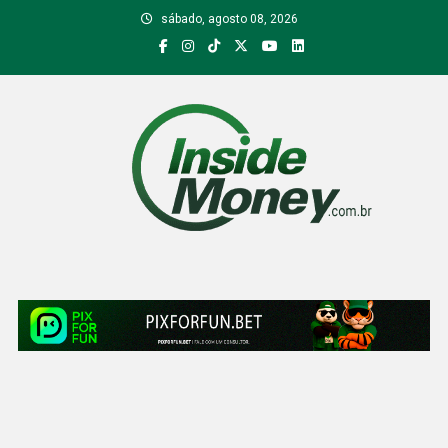
Skip
sábado, agosto 08, 2026
to
content
Inside Money