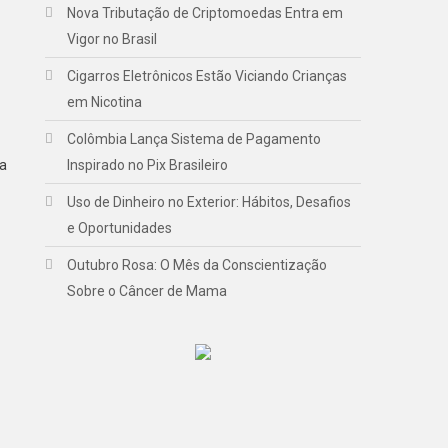
Nova Tributação de Criptomoedas Entra em
Vigor no Brasil
Cigarros Eletrônicos Estão Viciando Crianças
em Nicotina
Colômbia Lança Sistema de Pagamento
na
Inspirado no Pix Brasileiro
Uso de Dinheiro no Exterior: Hábitos, Desafios
e Oportunidades
Outubro Rosa: O Mês da Conscientização
Sobre o Câncer de Mama
.