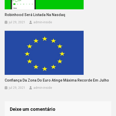
Robinhood Será Listada Na Nasdaq
jul 29, 2021
admin-inside
Confiança Da Zona Do Euro Atinge Máxima Recorde Em Julho
jul 29, 2021
admin-inside
Deixe um comentário