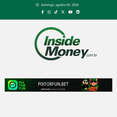
Skip
domingo, agosto 09, 2026
to
content
Inside Money