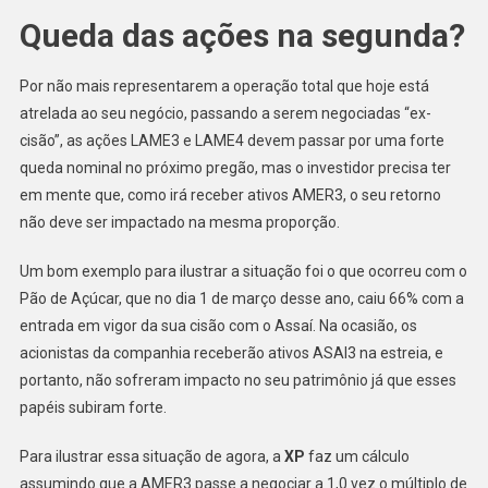
Queda das ações na segunda?
Por não mais representarem a operação total que hoje está
atrelada ao seu negócio, passando a serem negociadas “ex-
cisão”, as ações LAME3 e LAME4 devem passar por uma forte
queda nominal no próximo pregão, mas o investidor precisa ter
em mente que, como irá receber ativos AMER3, o seu retorno
não deve ser impactado na mesma proporção.
Um bom exemplo para ilustrar a situação foi o que ocorreu com o
Pão de Açúcar, que no dia 1 de março desse ano, caiu 66% com a
entrada em vigor da sua cisão com o Assaí. Na ocasião, os
acionistas da companhia receberão ativos ASAI3 na estreia, e
portanto, não sofreram impacto no seu patrimônio já que esses
papéis subiram forte.
Para ilustrar essa situação de agora, a
XP
faz um cálculo
assumindo que a AMER3 passe a negociar a 1,0 vez o múltiplo de