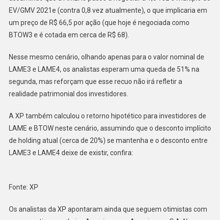
EV/GMV 2021e (contra 0,8 vez atualmente), o que implicaria em
um preço de R$ 66,5 por ação (que hoje é negociada como
BTOW3 e é cotada em cerca de R$ 68).
Nesse mesmo cenário, olhando apenas para o valor nominal de
LAME3 e LAME4, os analistas esperam uma queda de 51% na
segunda, mas reforçam que esse recuo não irá refletir a
realidade patrimonial dos investidores.
A XP também calculou o retorno hipotético para investidores de
LAME e BTOW neste cenário, assumindo que o desconto implícito
de holding atual (cerca de 20%) se mantenha e o desconto entre
LAME3 e LAME4 deixe de existir, confira:
Fonte: XP
Os analistas da XP apontaram ainda que seguem otimistas com