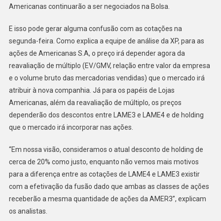
Americanas continuarão a ser negociados na Bolsa.
E isso pode gerar alguma confusão com as cotações na
segunda-feira. Como explica a equipe de análise da XP, para as
ações de Americanas S.A, o preço irá depender agora da
reavaliação de múltiplo (EV/GMV, relação entre valor da empresa
e o volume bruto das mercadorias vendidas) que o mercado irá
atribuir à nova companhia. Já para os papéis de Lojas
Americanas, além da reavaliação de múltiplo, os preços
dependerão dos descontos entre LAME3 e LAME4 e de holding
que o mercado irá incorporar nas ações.
“Em nossa visão, consideramos o atual desconto de holding de
cerca de 20% como justo, enquanto não vemos mais motivos
para a diferença entre as cotações de LAME4 e LAME3 existir
com a efetivação da fusão dado que ambas as classes de ações
receberão a mesma quantidade de ações da AMER3”, explicam
os analistas.