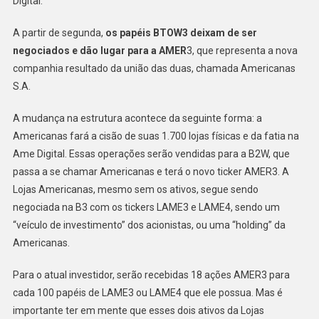
Digital.
A partir de segunda,
os papéis BTOW3 deixam de ser
negociados e dão lugar para a AMER
3, que representa a nova
companhia resultado da união das duas, chamada Americanas
S.A.
A mudança na estrutura acontece da seguinte forma: a
Americanas fará a cisão de suas 1.700 lojas físicas e da fatia na
Ame Digital. Essas operações serão vendidas para a B2W, que
passa a se chamar Americanas e terá o novo ticker AMER3. A
Lojas Americanas, mesmo sem os ativos, segue sendo
negociada na B3 com os tickers LAME3 e LAME4, sendo um
“veículo de investimento” dos acionistas, ou uma “holding” da
Americanas.
Para o atual investidor, serão recebidas 18 ações AMER3 para
cada 100 papéis de LAME3 ou LAME4 que ele possua. Mas é
importante ter em mente que esses dois ativos da Lojas