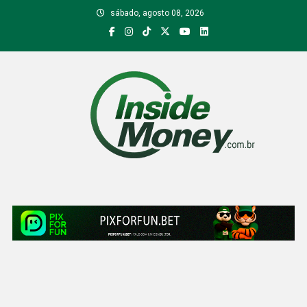
Skip
sábado, agosto 08, 2026
to
content
Inside Money