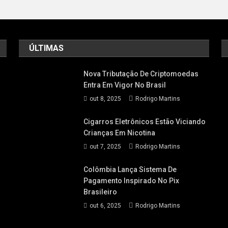
ÚLTIMAS
Nova Tributação De Criptomoedas
Entra Em Vigor No Brasil
out 8, 2025
Rodrigo Martins
Cigarros Eletrônicos Estão Viciando
Crianças Em Nicotina
out 7, 2025
Rodrigo Martins
Colômbia Lança Sistema De
Pagamento Inspirado No Pix
Brasileiro
out 6, 2025
Rodrigo Martins