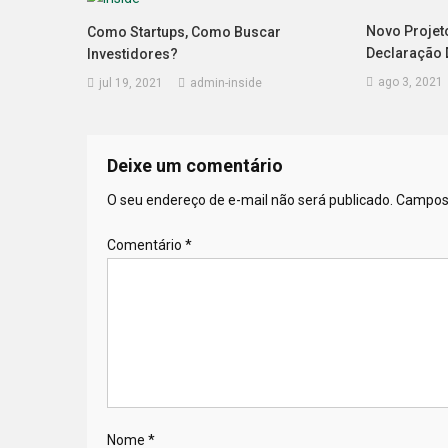
Novo Projet
Como Startups, Como Buscar
Declaração 
Investidores?
ago 3, 2021
jul 19, 2021
admin-inside
Deixe um comentário
O seu endereço de e-mail não será publicado.
Campos 
Comentário
*
Nome
*