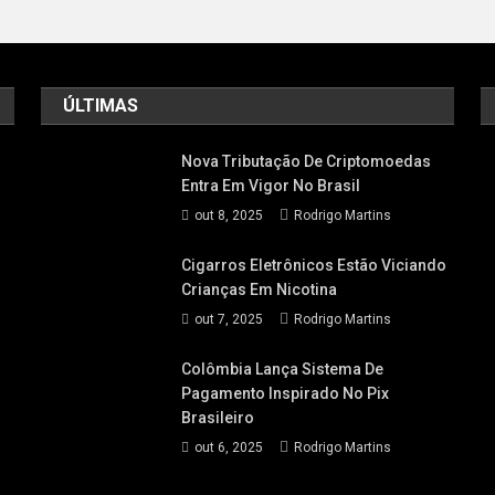
ÚLTIMAS
Nova Tributação De Criptomoedas
Entra Em Vigor No Brasil
out 8, 2025
Rodrigo Martins
Cigarros Eletrônicos Estão Viciando
Crianças Em Nicotina
out 7, 2025
Rodrigo Martins
Colômbia Lança Sistema De
Pagamento Inspirado No Pix
Brasileiro
out 6, 2025
Rodrigo Martins