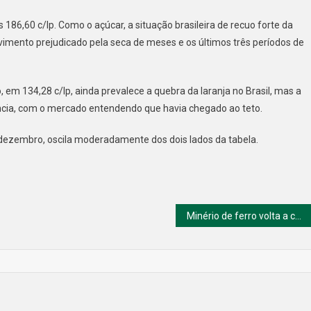
 186,60 c/lp. Como o açúcar, a situação brasileira de recuo forte da
vimento prejudicado pela seca de meses e os últimos três períodos de
 em 134,28 c/lp, ainda prevalece a quebra da laranja no Brasil, mas a
ncia, com o mercado entendendo que havia chegado ao teto.
 dezembro, oscila moderadamente dos dois lados da tabela.
Minério de ferro volta a cair