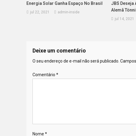
Energia Solar Ganha Espaço No Brasil
JBS Deseja 
Alemã Tönni
jul 22, 2021
admin-inside
jul 14, 2021
Deixe um comentário
O seu endereço de e-mail não será publicado.
Campos 
Comentário
*
Nome
*