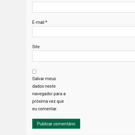
E-mail
*
Site
Salvar meus
dados neste
navegador para a
próxima vez que
eu comentar.