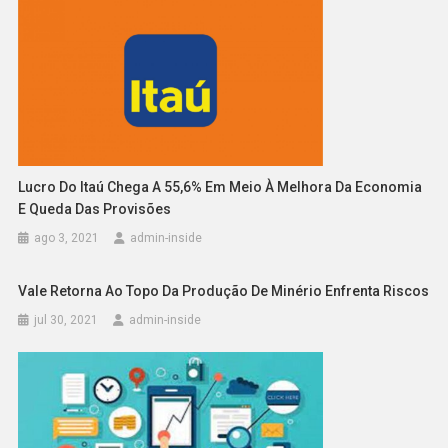
Lucro Do Itaú Chega A 55,6% Em Meio À Melhora Da Economia
E Queda Das Provisões
ago 3, 2021
admin-inside
Vale Retorna Ao Topo Da Produção De Minério Enfrenta Riscos
jul 30, 2021
admin-inside