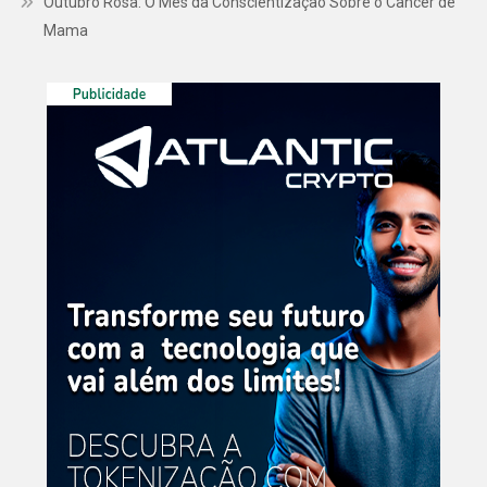
Outubro Rosa: O Mês da Conscientização Sobre o Câncer de
Mama