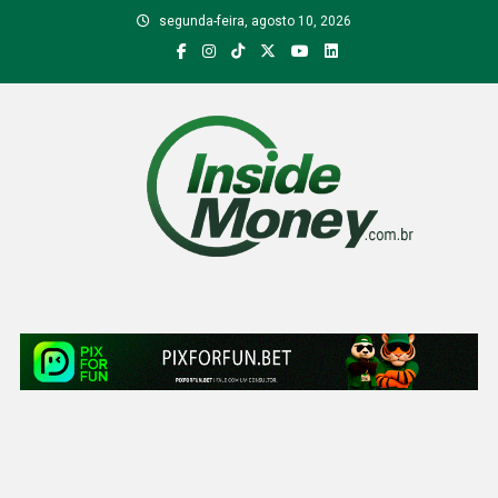
Skip
segunda-feira, agosto 10, 2026
to
content
Inside Money