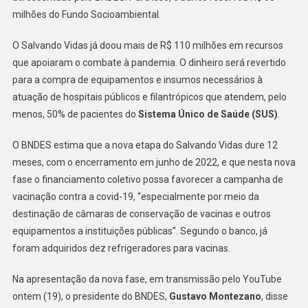
milhões do Fundo Socioambiental.
O Salvando Vidas já doou mais de R$ 110 milhões em recursos
que apoiaram o combate à pandemia. O dinheiro será revertido
para a compra de equipamentos e insumos necessários à
atuação de hospitais públicos e filantrópicos que atendem, pelo
menos, 50% de pacientes do
Sistema Único de Saúde (SUS)
.
O BNDES estima que a nova etapa do Salvando Vidas dure 12
meses, com o encerramento em junho de 2022, e que nesta nova
fase o financiamento coletivo possa favorecer a campanha de
vacinação contra a covid-19, “especialmente por meio da
destinação de câmaras de conservação de vacinas e outros
equipamentos a instituições públicas”. Segundo o banco, já
foram adquiridos dez refrigeradores para vacinas.
Na apresentação da nova fase, em transmissão pelo YouTube
ontem (19), o presidente do BNDES,
Gustavo Montezano
, disse