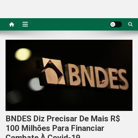
BNDES Diz Precisar De Mais R$
100 Milhões Para Financiar
Combate À Covid-19