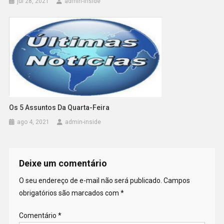
jul 28, 2021
admin-inside
Os 5 Assuntos Da Quarta-Feira
ago 4, 2021
admin-inside
Deixe um comentário
O seu endereço de e-mail não será publicado.
Campos
obrigatórios são marcados com
*
Comentário
*