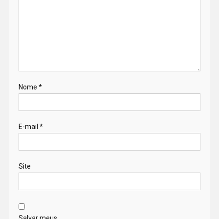
Nome
*
E-mail
*
Site
Salvar meus