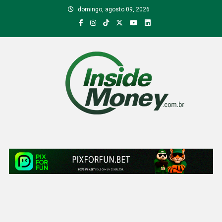
Skip
domingo, agosto 09, 2026
to
content
Inside Money