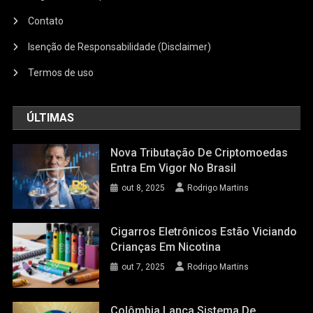
Contato
Isenção de Responsabilidade (Disclaimer)
Termos de uso
ÚLTIMAS
Nova Tributação De Criptomoedas
Entra Em Vigor No Brasil
out 8, 2025
Rodrigo Martins
Cigarros Eletrônicos Estão Viciando
Crianças Em Nicotina
out 7, 2025
Rodrigo Martins
Colômbia Lança Sistema De