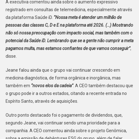
A executiva comentou ainda sobre o aumento expressivo
registrado em consultas de telemedicina, especialmente através
da plataforma Saúde iD.
“Nossa meta é atender um milhão de
pessoas das classes C, D e E na plataforma até 2026. (…) Mostrando
não só nossa preocupação com impacto social, mas também com o
potencial da Saúde iD. Lembrando que se a gente não cumprir a meta
pagamos multa, mas estamos confiantes de que vamos conseguir”
,
disse.
Jeane falou ainda que o grupo vai continuar crescendo em
medicina diagnóstica, de forma orgânica e inorgânica, mas
também em
“novos elos da cadeia”
. A CEO também destacou que
o grupo pode ir a outros estados, citando a recente entrada no
Espírito Santo, através de aquisições.
Outro ponto destacado foi o pagamento de dividendos, que,
segundo Jeane, vai continuar sendo uma prioridade para a
companhia. A CEO comentou ainda sobre o projeto Genômica,
sobre a emissão de debêntures ESG do grupo, além de falar