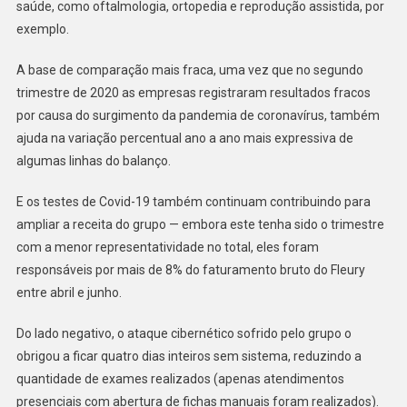
saúde, como oftalmologia, ortopedia e reprodução assistida, por
Do
exemplo.
Fleury
A base de comparação mais fraca, uma vez que no segundo
trimestre de 2020 as empresas registraram resultados fracos
por causa do surgimento da pandemia de coronavírus, também
ajuda na variação percentual ano a ano mais expressiva de
algumas linhas do balanço.
E os testes de Covid-19 também continuam contribuindo para
ampliar a receita do grupo — embora este tenha sido o trimestre
com a menor representatividade no total, eles foram
responsáveis por mais de 8% do faturamento bruto do Fleury
entre abril e junho.
Do lado negativo, o ataque cibernético sofrido pelo grupo o
obrigou a ficar quatro dias inteiros sem sistema, reduzindo a
quantidade de exames realizados (apenas atendimentos
presenciais com abertura de fichas manuais foram realizados).