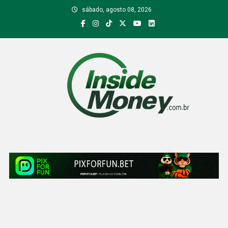
Skip
sábado, agosto 08, 2026
to
content
Inside Money