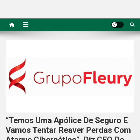
“Temos Uma Apólice De Seguro E
Vamos Tentar Reaver Perdas Com
Ataque Cibernético”, Diz CEO Do