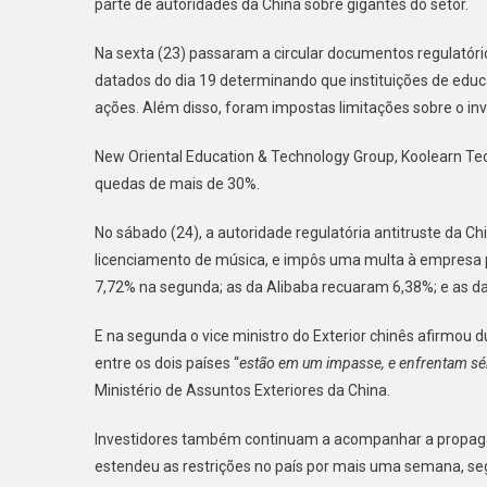
parte de autoridades da China sobre gigantes do setor.
Na sexta (23) passaram a circular documentos regulatóri
datados do dia 19 determinando que instituições de educ
ações. Além disso, foram impostas limitações sobre o inv
New Oriental Education & Technology Group, Koolearn T
quedas de mais de 30%.
No sábado (24), a autoridade regulatória antitruste da C
licenciamento de música, e impôs uma multa à empresa 
7,72% na segunda; as da Alibaba recuaram 6,38%; e as 
E na segunda o vice ministro do Exterior chinês afirmou
entre os dois países “
estão em um impasse, e enfrentam sér
Ministério de Assuntos Exteriores da China.
Investidores também continuam a acompanhar a propagaç
estendeu as restrições no país por mais uma semana, seg