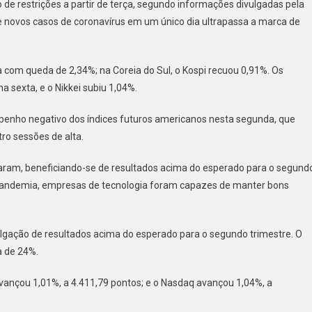
 de restrições a partir de terça, segundo informações divulgadas pela
e novos casos de coronavírus em um único dia ultrapassa a marca de
a com queda de 2,34%; na Coreia do Sul, o Kospi recuou 0,91%. Os
 sexta, e o Nikkei subiu 1,04%.
penho negativo dos índices futuros americanos nesta segunda, que
o sessões de alta.
aram, beneficiando-se de resultados acima do esperado para o segund
 pandemia, empresas de tecnologia foram capazes de manter bons
vulgação de resultados acima do esperado para o segundo trimestre. O
a de 24%.
avançou 1,01%, a 4.411,79 pontos; e o Nasdaq avançou 1,04%, a