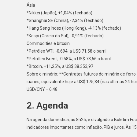
Ásia
*Nikkei (Japão), +1,04% (fechado)
*Shanghai SE (China), -2,34% (fechado)
*Hang Seng Index (Hong Kong), -4,13% (fechado)
*Kospi (Coreia do Sul), -0,91% (fechado)
Commodities e bitcoin
*Petróleo WTI, -0,694, a US$ 71,58 o barril
*Petróleo Brent, -0,58%, a US$ 73,66 o barril
*Bitcoin, +11,25%, a US$ 38.353,97
Sobre o minério: **Contratos futuros do minério de ferro
iuanes, equivalente hoje a US$ 175,34 (nas últimas 24 hor
USD/CNY = 6,48
2. Agenda
Na agenda doméstica, às 8h25, é divulgado o Boletim Foc
indicadores importantes como inflação, PIB e juros. Às 1