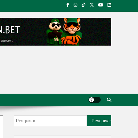
Pesquisar
por: