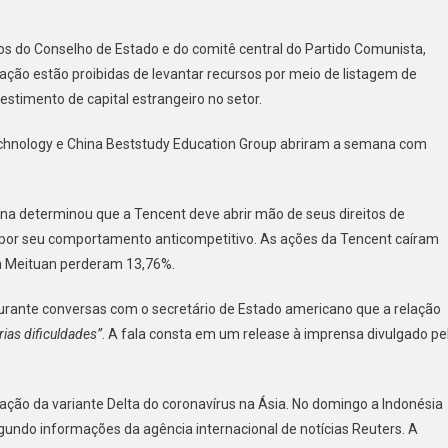
os do Conselho de Estado e do comitê central do Partido Comunista,
ação estão proibidas de levantar recursos por meio de listagem de
estimento de capital estrangeiro no setor.
echnology e China Beststudy Education Group abriram a semana com
hina determinou que a Tencent deve abrir mão de seus direitos de
por seu comportamento anticompetitivo. As ações da Tencent caíram
da Meituan perderam 13,76%.
 durante conversas com o secretário de Estado americano que a relação
ias dificuldades”
. A fala consta em um release à imprensa divulgado pe
ão da variante Delta do coronavírus na Ásia. No domingo a Indonésia
undo informações da agência internacional de notícias Reuters. A