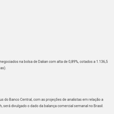
 negociados na bolsa de Dalian com alta de 0,89%, cotados a 1.136,5
as).
us do Banco Central, com as projeções de analistas em relação a
5h, será divulgado o dado da balança comercial semanal no Brasil.