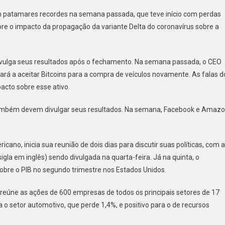
m patamares recordes na semana passada, que teve início com perdas
re o impacto da propagação da variante Delta do coronavírus sobre a
 divulga seus resultados após o fechamento. Na semana passada, o CEO
á a aceitar Bitcoins para a compra de veículos novamente. As falas d
acto sobre esse ativo.
, também devem divulgar seus resultados. Na semana, Facebook e Amaz
ano, inicia sua reunião de dois dias para discutir suas políticas, com a
la em inglês) sendo divulgada na quarta-feira. Já na quinta, o
bre o PIB no segundo trimestre nos Estados Unidos.
 reúne as ações de 600 empresas de todos os principais setores de 17
o setor automotivo, que perde 1,4%, e positivo para o de recursos