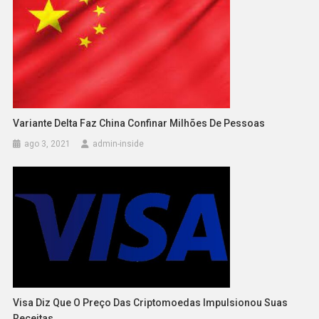
Variante Delta Faz China Confinar Milhões De Pessoas
ago 3, 2021
admin-inside
Visa Diz Que O Preço Das Criptomoedas Impulsionou Suas
Receitas