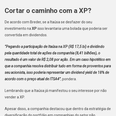
Cortar o caminho com a XP?
De acordo com Breder, se a Itaúsa se desfazer do seu
investimento na
XP
isso levantaria uma bolada que poderia ser
convertida em dividendos.
“Pegando a participação de Itaúsa na XP (R$ 17,5 bi) e dividindo
pela quantidade total de ações da companhia (8,41 bilhões), o
resultado é um valor de R$ 2,08 por ação. Em um caso hipotético em
que a companhia resolva distribuir tudo em forma de proventos para
seu acionista, isso poderia representar um dividend yield de 18% de
acordo com o preço atual de ITSA4”
, pondera.
Lembrando que a Itaúsa já manifestou o seu interesse por não
vender a XP.
Apesar disso, a companhia destacou que dentro da estratégia de
diversificação do portfólio em companhias do setor não