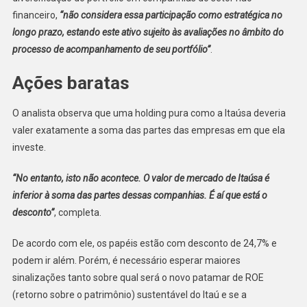
financeiro,
“não considera essa participação como estratégica no
longo prazo, estando este ativo sujeito às avaliações no âmbito do
processo de acompanhamento de seu portfólio”
.
Ações baratas
O analista observa que uma holding pura como a Itaúsa deveria
valer exatamente a soma das partes das empresas em que ela
investe.
“No entanto, isto não acontece. O valor de mercado de Itaúsa é
inferior à soma das partes dessas companhias. É aí que está o
desconto”
, completa.
De acordo com ele, os papéis estão com desconto de 24,7% e
podem ir além. Porém, é necessário esperar maiores
sinalizações tanto sobre qual será o novo patamar de ROE
(retorno sobre o patrimônio) sustentável do Itaú e se a