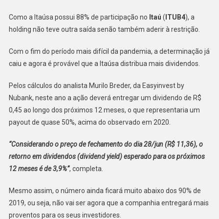
Como a Itaúsa possui 88% de participação no
Itaú
(
ITUB4
), a
holding não teve outra saída senão também aderir à restrição.
Com o fim do período mais difícil da pandemia, a determinação já
caiu e agora é provável que a Itaúsa distribua mais dividendos.
Pelos cálculos do analista Murilo Breder, da Easyinvest by
Nubank, neste ano a ação deverá entregar um dividendo de R$
0,45 ao longo dos próximos 12 meses, o que representaria um
payout de quase 50%, acima do observado em 2020.
“Considerando o preço de fechamento do dia 28/jun (R$ 11,36), o
retorno em dividendos (dividend yield) esperado para os próximos
12 meses é de 3,9%”
, completa.
Mesmo assim, o número ainda ficará muito abaixo dos 90% de
2019, ou seja, não vai ser agora que a companhia entregará mais
proventos para os seus investidores.