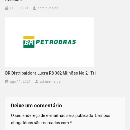
jul 30, 2021
admin-inside
BR Distribuidora Lucra R$ 382 Milhões No 2º Tri
ago 11, 2021
admin-inside
Deixe um comentário
O seu endereço de e-mail não será publicado.
Campos
obrigatórios são marcados com
*