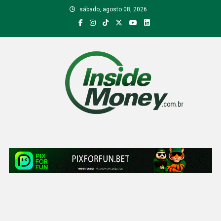
Skip
sábado, agosto 08, 2026
to
content
Inside Money