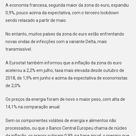
A economia francesa, segunda maior da zona do euro, expandiu
0,9%, pouco acima da expectativa, com o terceiro lockdown
sendo relaxado a partir de maio.
No entanto, muitos países da zona do euro estão enfrentando
novas ondas de infecções com a variante Delta, mais
transmissível.
A Eurostat também informou que a inflação da zona do euro
acelerou a 2,2% em julho, taxa mais elevada desde outubro de
2018, de 1,9% em junho e acima da expectativa de economistas
de 2,0%.
Os preços da energia foram de novo o maior peso, com alta de
14,1% na comparação anual.
Sem os componentes voláteis de energia e alimentos não
processados, ou que o Banco Central Europeu chama de núcleo
da inflação, os preços subiram 0,9% na base anual, o mesmo que