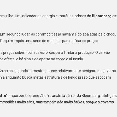
 em julho. Um indicador de energia e matérias-primas da
Bloomberg
es
 Em segundo lugar, as commodities já haviam sido abaladas pelo choqu
e Pequim impôs uma série de medidas para esfriar os preços.
 os preços sobem com os esforços para limitar a produção. O carvão
 oferta, e há sinais de aperto no cobre e alumínio.
China no segundo semestre parece relativamente benigno, e o governo
omia enquanto busca metas estruturais de longo prazo que sacodem
tre”,
disse por telefone Zhu Yi, analista sênior da Bloomberg Intelligen
mmodities muito altos, mas também não muito baixos, porque o governo