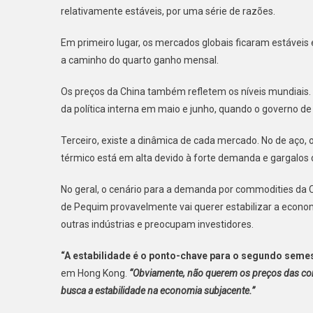
relativamente estáveis, por uma série de razões.
Em primeiro lugar, os mercados globais ficaram estáveis
a caminho do quarto ganho mensal.
Os preços da China também refletem os níveis mundiais.
da política interna em maio e junho, quando o governo d
Terceiro, existe a dinâmica de cada mercado. No de aço,
térmico está em alta devido à forte demanda e gargalos de
No geral, o cenário para a demanda por commodities da 
de Pequim provavelmente vai querer estabilizar a econ
outras indústrias e preocupam investidores.
“A estabilidade é o ponto-chave para o segundo semes
em Hong Kong.
“Obviamente, não querem os preços das co
busca a estabilidade na economia subjacente.”