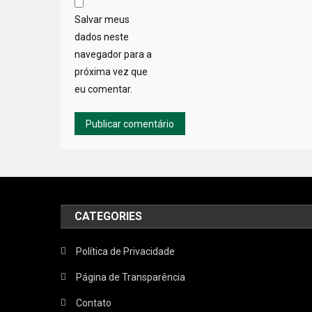
Salvar meus
dados neste
navegador para a
próxima vez que
eu comentar.
CATEGORIES
Política de Privacidade
Página de Transparência
Contato