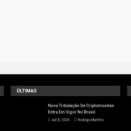
ÚLTIMAS
Nova Tributação De Criptomoedas
Entra Em Vigor No Brasil
out 8, 2025
Rodrigo Martins