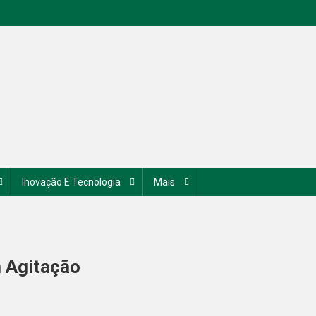
Inovação E Tecnologia
Mais
 Agitação