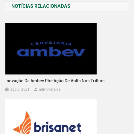
NOTÍCIAS RELACIONADAS
Post
Inovação Da Ambev Põe Ação De Volta Nos Trilhos
ago 6, 2021
admin-inside