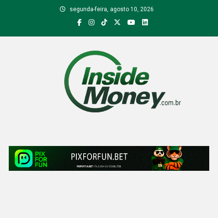
Skip
segunda-feira, agosto 10, 2026
to
content
Inside Money