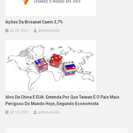
Ações Da Brisanet Caem 3,7%
jul 29, 2021
admin-inside
Alvo De China E EUA: Entenda Por Que Taiwan É O País Mais
Perigoso Do Mundo Hoje, Segundo Economista
jul 15, 2021
admin-inside