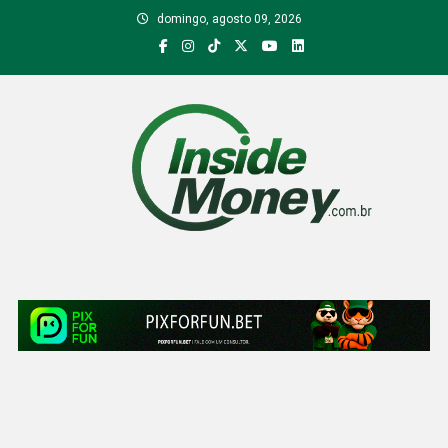
Skip
domingo, agosto 09, 2026
to
content
Inside Money