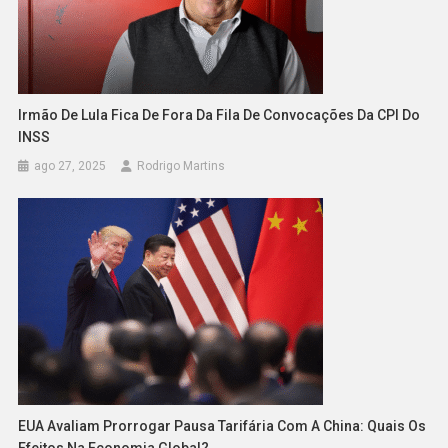
Irmão De Lula Fica De Fora Da Fila De Convocações Da CPI Do
INSS
ago 27, 2025
Rodrigo Martins
EUA Avaliam Prorrogar Pausa Tarifária Com A China: Quais Os
Efeitos Na Economia Global?