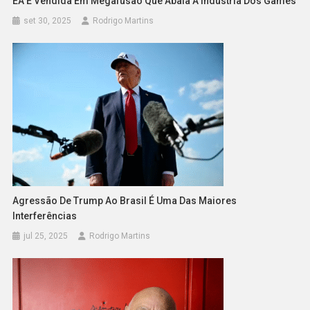
EA É Vendida Em Megafusão Que Abala A Indústria Dos Games
set 30, 2025
Rodrigo Martins
Agressão De Trump Ao Brasil É Uma Das Maiores
Interferências
jul 25, 2025
Rodrigo Martins