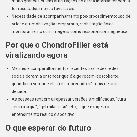
muito grandes ou em articulações de carga intensa tendem a
ter resultados menos favoráveis.
Necessidade de acompanhamento pós-procedimento: uso de
órtese ou imobilização temporária, reabilitação física,
monitoramento com imagens como ressonância magnética.
Por que o ChondroFiller está
viralizando agora
Memes e compartilhamentos recentes nas redes redes
sociais deram a entender que é algo recém-descoberto,
quando na verdade ele já é empregado há mais de uma
década.
As pessoas tendem a repassar versões simplificadas: “cura
sem cirurgia”, “gel milagroso”, etc., o que exagera o
entendimento real do dispositivo.
O que esperar do futuro