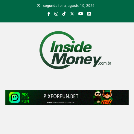
Skip
segunda-feira, agosto 10, 2026
to
content
Inside Money