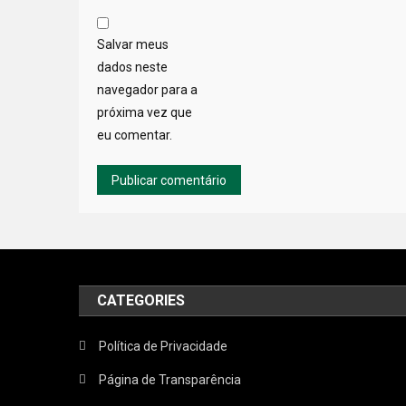
Salvar meus
dados neste
navegador para a
próxima vez que
eu comentar.
CATEGORIES
Política de Privacidade
Página de Transparência