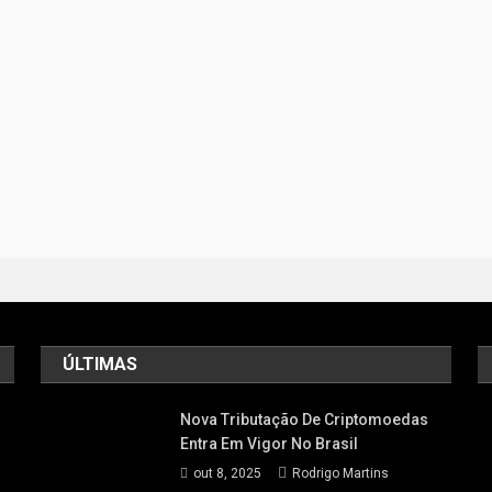
ÚLTIMAS
Nova Tributação De Criptomoedas
Entra Em Vigor No Brasil
out 8, 2025
Rodrigo Martins