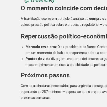
@insidemoney_
O momento coincide com decis
A tramitação ocorre em paralelo à análise da
compra de 
coloca pressão política sobre o processo regulatório — o
Repercussão político-econôm
Mercado em alerta:
O ex-presidente do Banco Centra
em um momento de baixa transparência sobre a ope
Pontos de vista
divergem: enquanto defensores argum
nesse movimento um risco à credibilidade da política
Próximos passos
Com as assinaturas necessárias para urgência consegu
superando os 257 mínimos — espera-se que o projeto av
próximas semanas.