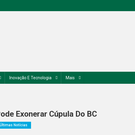
Inovação E Tecnologia
Mais
ode Exonerar Cúpula Do BC
Últimas Notícias