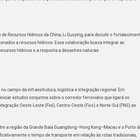
e Recursos Hídricos da China, Li Guoying, para discutir o fortalecimen
onados a recursos hídricos. Essa colaboração busca integrar as
ecursos hídricos e a resposta a desastres naturais.
no campo da infraestrutura, logística e integração regional. Em
ciar estudos conjuntos sobre o corredor ferroviário que ligará os
Integração Oeste-Leste (Fiol), Centro-Oeste (Fico) e Norte-Sul (FNS) ao
entre a região da Grande Baía Guangdong–Hong Kong–Macau e o Porto d
cativamente o tempo de transporte em relação às rotas tradicionais,