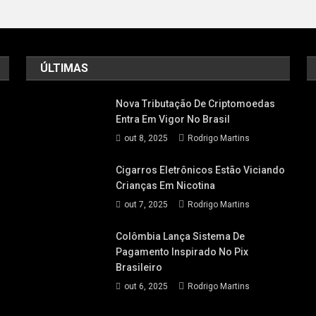
ÚLTIMAS
Nova Tributação De Criptomoedas
Entra Em Vigor No Brasil
out 8, 2025
Rodrigo Martins
Cigarros Eletrônicos Estão Viciando
Crianças Em Nicotina
out 7, 2025
Rodrigo Martins
Colômbia Lança Sistema De
Pagamento Inspirado No Pix
Brasileiro
out 6, 2025
Rodrigo Martins