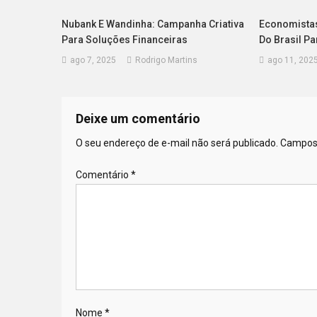
Nubank E Wandinha: Campanha Criativa
Economistas
Para Soluções Financeiras
Do Brasil Pa
ago 7, 2025
Rodrigo Martins
ago 11, 202
Deixe um comentário
O seu endereço de e-mail não será publicado.
Campos 
Comentário
*
Nome
*