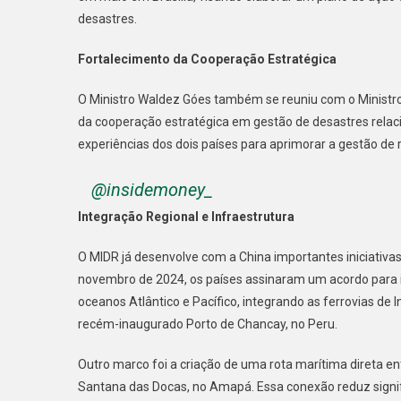
desastres.
Fortalecimento da Cooperação Estratégica
O Ministro Waldez Góes também se reuniu com o Ministro d
da cooperação estratégica em gestão de desastres relaci
experiências dos dois países para aprimorar a gestão de r
@insidemoney_
Integração Regional e Infraestrutura
O MIDR já desenvolve com a China importantes iniciativas 
novembro de 2024, os países assinaram um acordo para ini
oceanos Atlântico e Pacífico, integrando as ferrovias de 
recém-inaugurado Porto de Chancay, no Peru.
Outro marco foi a criação de uma rota marítima direta 
Santana das Docas, no Amapá. Essa conexão reduz signifi