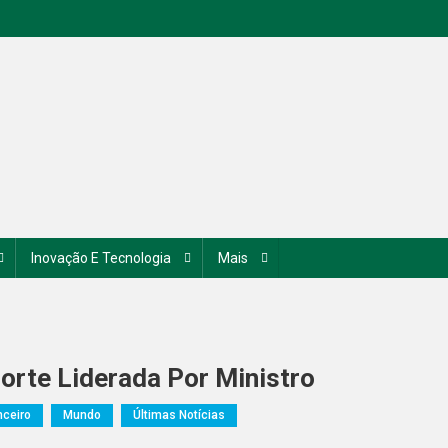
Inovação E Tecnologia
Mais
Forte Liderada Por Ministro
nceiro
Mundo
Últimas Notícias