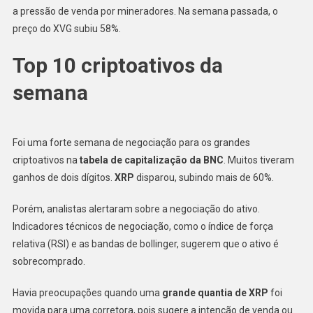
a pressão de venda por mineradores. Na semana passada, o
preço do XVG subiu 58%.
Top 10 criptoativos da
semana
Foi uma forte semana de negociação para os grandes
criptoativos na
tabela de capitalização da BNC
. Muitos tiveram
ganhos de dois dígitos.
XRP
disparou, subindo mais de 60%.
Porém, analistas alertaram sobre a negociação do ativo.
Indicadores técnicos de negociação, como o índice de força
relativa (RSI) e as bandas de bollinger, sugerem que o ativo é
sobrecomprado.
Havia preocupações quando uma
grande quantia de XRP
foi
movida para uma corretora, pois sugere a intenção de venda ou