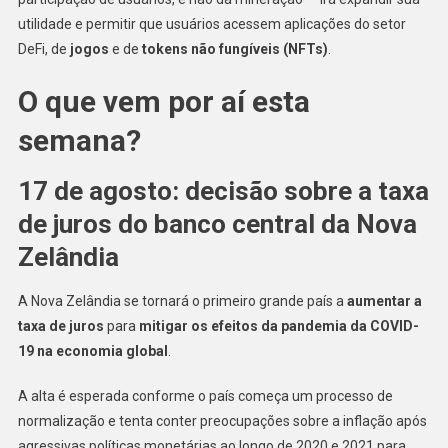
utilidade e permitir que usuários acessem aplicações do setor
DeFi, de
jogos
e de
tokens não fungíveis (NFTs)
.
O que vem por aí esta
semana?
17 de agosto: decisão sobre a taxa
de juros do banco central da Nova
Zelândia
A Nova Zelândia se tornará o primeiro grande país a
aumentar a
taxa de juros
para
mitigar os efeitos da pandemia da COVID-
19 na economia global
.
A alta é esperada conforme o país começa um processo de
normalização e tenta conter preocupações sobre a inflação após
agressivas políticas monetárias ao longo de 2020 e 2021 para