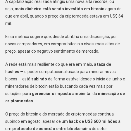
A capitalização realizada atingiu uma nova alta recorde, ou
seja,
mais dinheiro está sendo investido em bitcoin
agora do
que em abril, quando o preço da criptomoeda estava em US$ 64
mil.
Essa métrica sugere que, desde abril, há uma disposição, por
novos compradores, em comprar bitcoin a níveis mais altos de
preço, apesar do negativo sentimento de mercado.
A rede está mais resiliente do que era em maio, a
taxa de
hashes
— o poder computacional usado para minerar novos
blocos — está
subindo
de forma estável desde o início de junho e
mineradores de bitcoin estão buscando cada vez mais por
soluções para
gerenciar o impacto ambiental
da
mineração de
criptomoedas
.
O preço do bitcoin e do mercado de criptomoedas continua
subindo em agosto, apesar de um
hack de US$ 600 milhões
a
um
protocolo de conexão entre blockchains
do setor