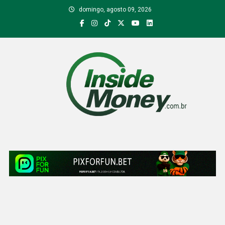
Skip
domingo, agosto 09, 2026
to
content
Inside Money