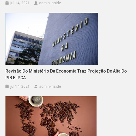
jul 14, 2021
admin-inside
Revisão Do Ministério Da Economia Traz Projeção De Alta Do
PIB E IPCA
jul 14, 2021
admin-inside